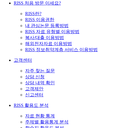
RISS 처음 방문 이세요?
RISS란?
RISS 이용권한
내 관심논문 등록방법
RISS 자료 유형별 이용방법
복사/대출 이용방법
해외전자자료 이용방법
RISS 정보취약계층 서비스 이용방법
고객센터
자주 찾는 질문
상담 신청
상담 내역 확인
고객제안
신고센터
RISS 활용도 분석
자료 현황 통계
주제별 활용통계 분석
학술지 활용도 분석