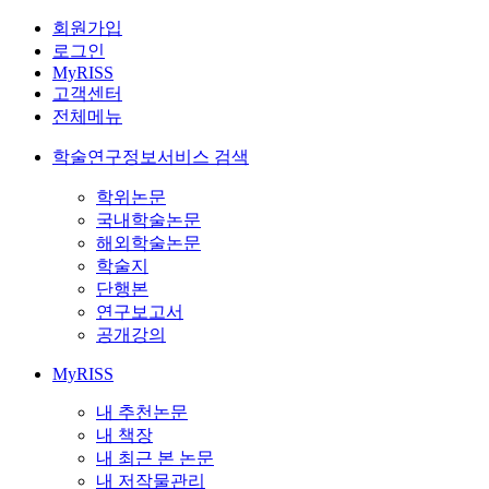
회원가입
로그인
MyRISS
고객센터
전체메뉴
학술연구정보서비스 검색
학위논문
국내학술논문
해외학술논문
학술지
단행본
연구보고서
공개강의
MyRISS
내 추천논문
내 책장
내 최근 본 논문
내 저작물관리