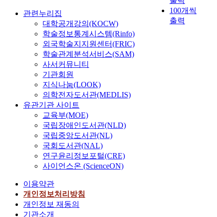
출력
100개씩
관련누리집
출력
대학공개강의(KOCW)
학술정보통계시스템(Rinfo)
외국학술지지원센터(FRIC)
학술관계분석서비스(SAM)
사서커뮤니티
기관회원
지식나눔(LOOK)
의학전자도서관(MEDLIS)
유관기관 사이트
교육부(MOE)
국립장애인도서관(NLD)
국립중앙도서관(NL)
국회도서관(NAL)
연구윤리정보포털(CRE)
사이언스온 (ScienceON)
이용약관
개인정보처리방침
개인정보 재동의
기관소개