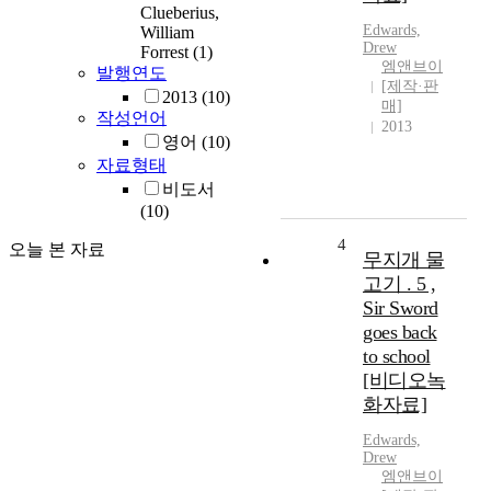
Clueberius,
Edwards,
William
Drew
Forrest
(1)
엠앤브이
발행연도
[제작·판
2013
(10)
매]
작성언어
2013
영어
(10)
자료형태
비도서
(10)
4
오늘 본 자료
무지개 물
고기 . 5 ,
Sir Sword
goes back
to school
[비디오녹
화자료]
Edwards,
Drew
엠앤브이