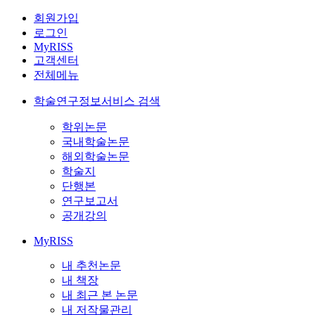
회원가입
로그인
MyRISS
고객센터
전체메뉴
학술연구정보서비스 검색
학위논문
국내학술논문
해외학술논문
학술지
단행본
연구보고서
공개강의
MyRISS
내 추천논문
내 책장
내 최근 본 논문
내 저작물관리