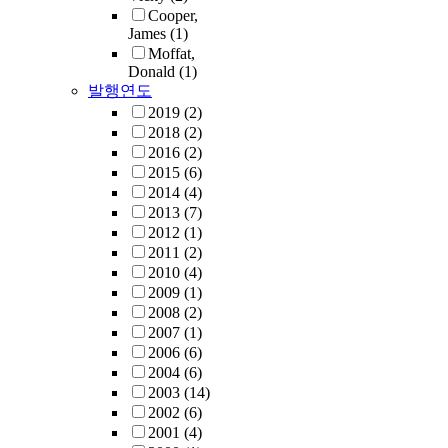
Cooper,
James
(1)
Moffat,
Donald
(1)
발행연도
2019
(2)
2018
(2)
2016
(2)
2015
(6)
2014
(4)
2013
(7)
2012
(1)
2011
(2)
2010
(4)
2009
(1)
2008
(2)
2007
(1)
2006
(6)
2004
(6)
2003
(14)
2002
(6)
2001
(4)