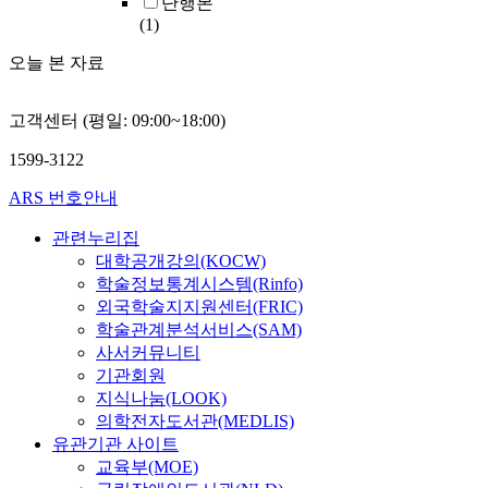
단행본
(1)
오늘 본 자료
고객센터 (평일: 09:00~18:00)
1599-3122
ARS 번호안내
관련누리집
대학공개강의(KOCW)
학술정보통계시스템(Rinfo)
외국학술지지원센터(FRIC)
학술관계분석서비스(SAM)
사서커뮤니티
기관회원
지식나눔(LOOK)
의학전자도서관(MEDLIS)
유관기관 사이트
교육부(MOE)