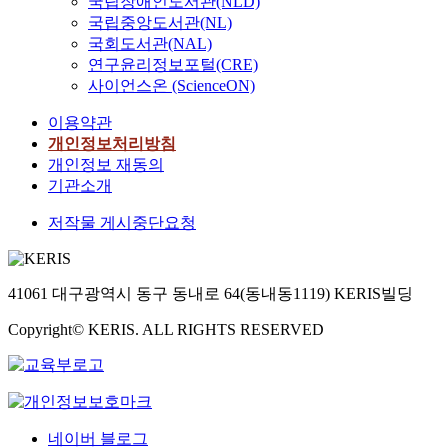
국립장애인도서관(NLD)
국립중앙도서관(NL)
국회도서관(NAL)
연구윤리정보포털(CRE)
사이언스온 (ScienceON)
이용약관
개인정보처리방침
개인정보 재동의
기관소개
저작물 게시중단요청
41061 대구광역시 동구 동내로 64(동내동1119) KERIS빌딩
Copyright© KERIS. ALL RIGHTS RESERVED
네이버 블로그