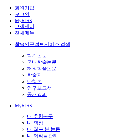
회원가입
로그인
MyRISS
고객센터
전체메뉴
학술연구정보서비스 검색
학위논문
국내학술논문
해외학술논문
학술지
단행본
연구보고서
공개강의
MyRISS
내 추천논문
내 책장
내 최근 본 논문
내 저작물관리