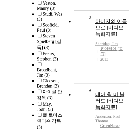
Yeston,
Maury
(3)
Studi, Wes
8
(3)
아버지의 이름
Scofield,
으로 [비디오
Paul
(3)
녹화자료]
Steven
Spielberg [감
Sheridan, Jim
독]
(3)
유이케이 [공
Frears,
급]
Stephen
(3)
2013
Broadbent,
Jim
(3)
Gleeson,
Brendan
(3)
9
마이클 만
데어 윌 비 블
감독
(3)
러드 [비디오
May,
녹화자료]
Jodhi
(3)
폴 토마스
Anderson, Paul
앤더슨 감독
Thomas
GreenNarae
(3)