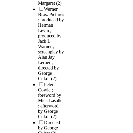
Margaret
(2)
Warner
Bros. Pictures
; produced by
Herman
Levin ;
produced by
Jack L.
Warner ;
screenplay by
Alan Jay
Lerner ;
directed by
George
Cukor
(2)
Peter
Cowie ;
foreword by
Mick Lasalle
; afterword
by George
Cukor
(2)
Directed
by George