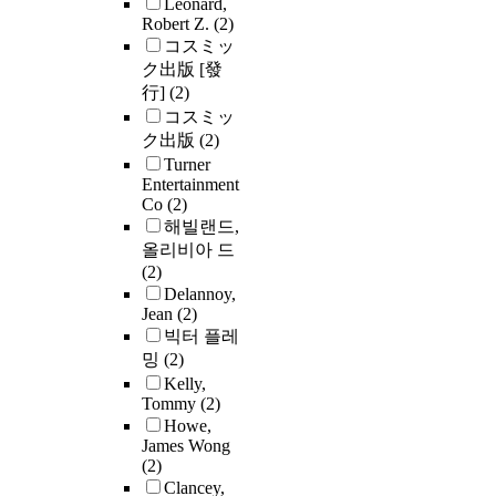
Leonard,
Robert Z.
(2)
コスミッ
ク出版 [發
行]
(2)
コスミッ
ク出版
(2)
Turner
Entertainment
Co
(2)
해빌랜드,
올리비아 드
(2)
Delannoy,
Jean
(2)
빅터 플레
밍
(2)
Kelly,
Tommy
(2)
Howe,
James Wong
(2)
Clancey,