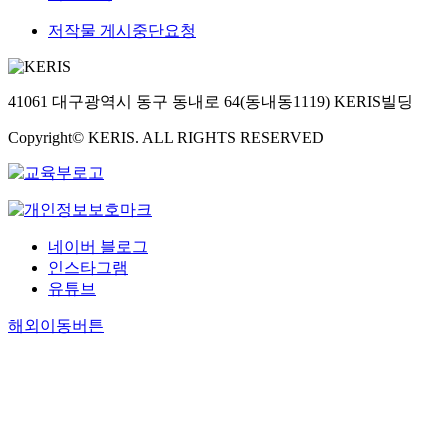
저작물 게시중단요청
41061 대구광역시 동구 동내로 64(동내동1119) KERIS빌딩
Copyright© KERIS. ALL RIGHTS RESERVED
네이버 블로그
인스타그램
유튜브
해외이동버튼