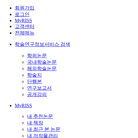
회원가입
로그인
MyRISS
고객센터
전체메뉴
학술연구정보서비스 검색
학위논문
국내학술논문
해외학술논문
학술지
단행본
연구보고서
공개강의
MyRISS
내 추천논문
내 책장
내 최근 본 논문
내 저작물관리