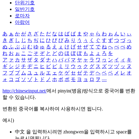
단위기호
일반기호
로마자
아랍어
あ
ぁ
か
が
さ
ざ
た
だ
な
は
ば
ぱ
ま
や
ゃ
ら
わ
ゎ
ん
い
ぃ
き
ぎ
し
じ
ち
ぢ
に
ひ
び
ぴ
み
り
う
ぅ
く
ぐ
す
ず
つ
づ
っ
ぬ
ふ
ぶ
ぷ
む
ゆ
ゅ
る
え
ぇ
け
げ
せ
ぜ
て
で
ね
へ
べ
ぺ
め
れ
お
ぉ
こ
ご
そ
ぞ
と
ど
の
ほ
ぼ
ぽ
も
よ
ょ
ろ
を
ア
ァ
カ
サ
ザ
タ
ダ
ナ
ハ
バ
パ
マ
ヤ
ャ
ラ
ワ
ヮ
ン
イ
ィ
キ
ギ
シ
ジ
チ
ヂ
ニ
ヒ
ビ
ピ
ミ
リ
ウ
ゥ
ク
グ
ス
ズ
ツ
ヅ
ッ
ヌ
フ
ブ
プ
ム
ユ
ュ
ル
エ
ェ
ケ
ゲ
セ
ゼ
テ
デ
ヘ
ベ
ペ
メ
レ
オ
ォ
コ
ゴ
ソ
ゾ
ト
ド
ノ
ホ
ボ
ポ
モ
ヨ
ョ
ロ
ヲ
―
http://chineseinput.net/
에서 pinyin(병음)방식으로 중국어를 변환
할 수 있습니다.
변환된 중국어를 복사하여 사용하시면 됩니다.
예시)
中文 을 입력하시려면
zhongwen
을 입력하시고 space를
누르시면됩니다.