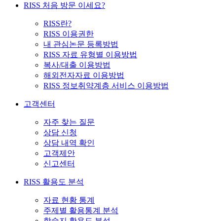
RISS 처음 방문 이세요?
RISS란?
RISS 이용권한
내 관심논문 등록방법
RISS 자료 유형별 이용방법
복사/대출 이용방법
해외전자자료 이용방법
RISS 정보취약계층 서비스 이용방법
고객센터
자주 찾는 질문
상담 신청
상담 내역 확인
고객제안
신고센터
RISS 활용도 분석
자료 현황 통계
주제별 활용통계 분석
학술지 활용도 분석