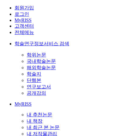
회원가입
로그인
MyRISS
고객센터
전체메뉴
학술연구정보서비스 검색
학위논문
국내학술논문
해외학술논문
학술지
단행본
연구보고서
공개강의
MyRISS
내 추천논문
내 책장
내 최근 본 논문
내 저작물관리