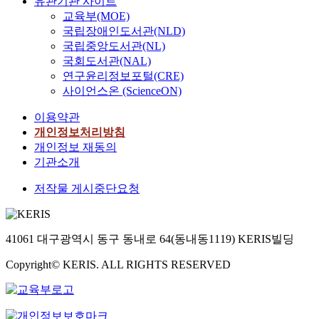
유관기관 사이트
교육부(MOE)
국립장애인도서관(NLD)
국립중앙도서관(NL)
국회도서관(NAL)
연구윤리정보포털(CRE)
사이언스온 (ScienceON)
이용약관
개인정보처리방침
개인정보 재동의
기관소개
저작물 게시중단요청
41061 대구광역시 동구 동내로 64(동내동1119) KERIS빌딩
Copyright© KERIS. ALL RIGHTS RESERVED