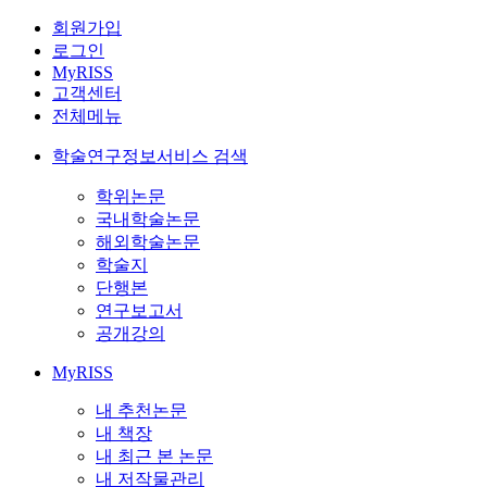
회원가입
로그인
MyRISS
고객센터
전체메뉴
학술연구정보서비스 검색
학위논문
국내학술논문
해외학술논문
학술지
단행본
연구보고서
공개강의
MyRISS
내 추천논문
내 책장
내 최근 본 논문
내 저작물관리