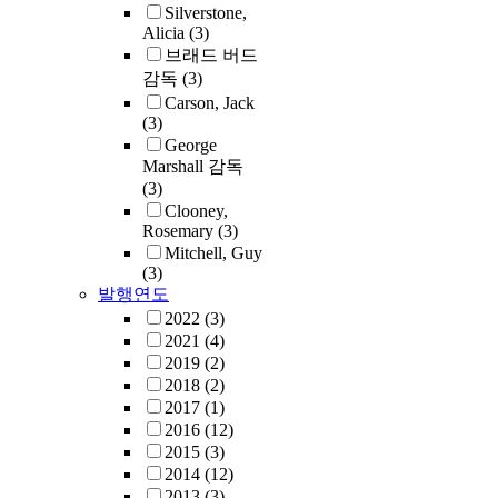
Silverstone,
Alicia
(3)
브래드 버드
감독
(3)
Carson, Jack
(3)
George
Marshall 감독
(3)
Clooney,
Rosemary
(3)
Mitchell, Guy
(3)
발행연도
2022
(3)
2021
(4)
2019
(2)
2018
(2)
2017
(1)
2016
(12)
2015
(3)
2014
(12)
2013
(3)