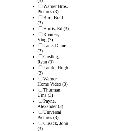
(3)
Warner Bros.
Pictures
(3)
Bird, Brad
(3)
Harris, Ed
(3)
Rhames,
Ving
(3)
Lane, Diane
(3)
Gosling,
Ryan
(3)
Laurie, Hugh
(3)
Warner
Home Video
(3)
Thurman,
Uma
(3)
Payne,
Alexander
(3)
Universal
Pictures
(3)
Cusack, John
(3)