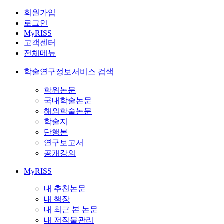
회원가입
로그인
MyRISS
고객센터
전체메뉴
학술연구정보서비스 검색
학위논문
국내학술논문
해외학술논문
학술지
단행본
연구보고서
공개강의
MyRISS
내 추천논문
내 책장
내 최근 본 논문
내 저작물관리