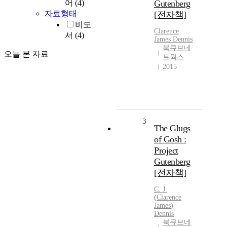
어
(4)
Gutenberg
자료형태
[전자책]
비도
Clarence
서
(4)
James
Dennis
북큐브네
오늘 본 자료
트웍스
2015
3
The Glugs
of Gosh :
Project
Gutenberg
[전자책]
C
. J.
(
Clarence
James
)
Dennis
북큐브네