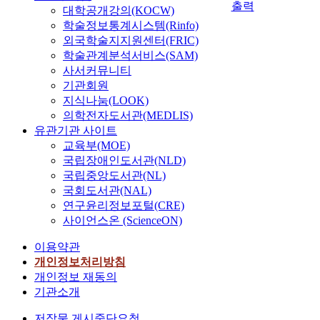
출력
대학공개강의(KOCW)
학술정보통계시스템(Rinfo)
외국학술지지원센터(FRIC)
학술관계분석서비스(SAM)
사서커뮤니티
기관회원
지식나눔(LOOK)
의학전자도서관(MEDLIS)
유관기관 사이트
교육부(MOE)
국립장애인도서관(NLD)
국립중앙도서관(NL)
국회도서관(NAL)
연구윤리정보포털(CRE)
사이언스온 (ScienceON)
이용약관
개인정보처리방침
개인정보 재동의
기관소개
저작물 게시중단요청