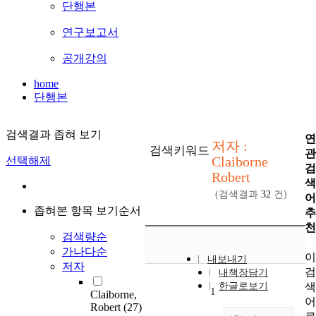
단행본
연구보고서
공개강의
home
단행본
검색결과 좁혀 보기
저자 :
검색키워드
Claiborne
선택해제
Robert
(검색결과
32
건)
좁혀본 항목 보기순서
검색량순
가나다순
내보내기
저자
내책장담기
한글로보기
1
Claiborne,
Robert
(27)