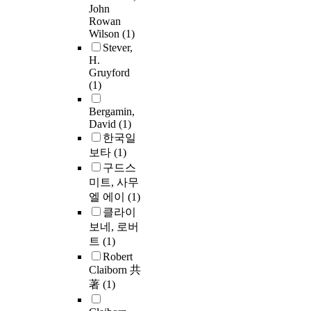
John
Rowan
Wilson
(1)
Stever,
H.
Gruyford
(1)
Bergamin,
David
(1)
한국일
보타
(1)
구드스
미트, 사무
엘 에이
(1)
클라이
보네, 로버
트
(1)
Robert
Claiborn 共
著
(1)