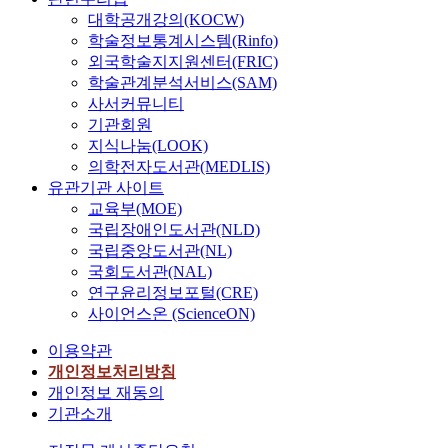
대학공개강의(KOCW)
학술정보통계시스템(Rinfo)
외국학술지지원센터(FRIC)
학술관계분석서비스(SAM)
사서커뮤니티
기관회원
지식나눔(LOOK)
의학전자도서관(MEDLIS)
유관기관 사이트
교육부(MOE)
국립장애인도서관(NLD)
국립중앙도서관(NL)
국회도서관(NAL)
연구윤리정보포털(CRE)
사이언스온 (ScienceON)
이용약관
개인정보처리방침
개인정보 재동의
기관소개