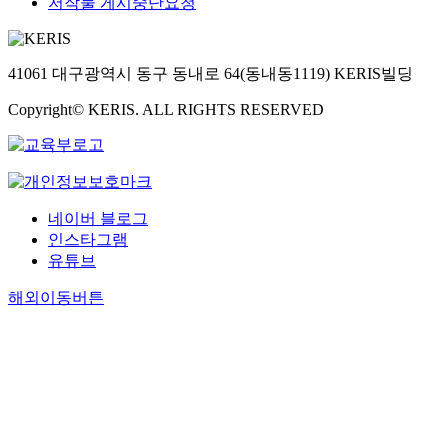
저작물 게시중단요청
41061 대구광역시 동구 동내로 64(동내동1119) KERIS빌딩
Copyright© KERIS. ALL RIGHTS RESERVED
네이버 블로그
인스타그램
유튜브
해외이동버튼