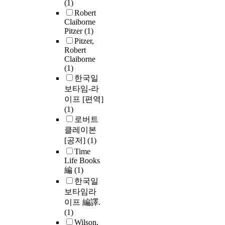
(1)
Robert
Claiborne
Pitzer
(1)
Pitzer,
Robert
Claiborne
(1)
한국일
보타임-라
이프 [편역]
(1)
로버트
클레이본
[공저]
(1)
Time
Life Books
編
(1)
한국일
보타임라
이프 編譯.
(1)
Wilson,