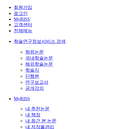
회원가입
로그인
MyRISS
고객센터
전체메뉴
학술연구정보서비스 검색
학위논문
국내학술논문
해외학술논문
학술지
단행본
연구보고서
공개강의
MyRISS
내 추천논문
내 책장
내 최근 본 논문
내 저작물관리