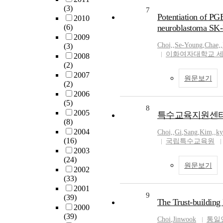
(3)
7
Potentiation of PG
2010
(6)
neuroblastoma SK
2009
Choi,
,
Se-Young
,
Chae,
,
(3)
이화여자대학교 
2008
(2)
2007
원문보기
(2)
2006
(5)
8
2005
특수교육지원센터
(8)
2004
Choi,
,
Gi
,
Sang
,
Kim,
,
ky
(16)
국립특수교육원
2003
(24)
원문보기
2002
(33)
2001
9
(39)
The Trust-building
2000
(39)
Choi
,
Jinwook
통일