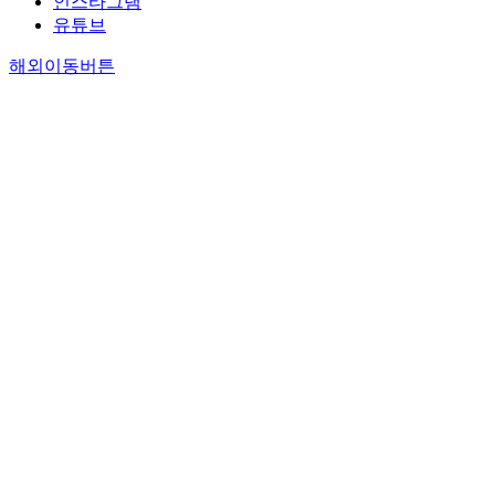
인스타그램
유튜브
해외이동버튼