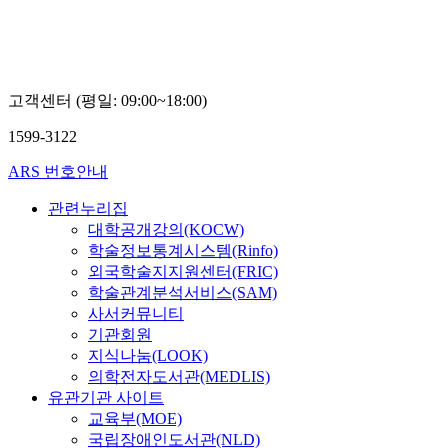
고객센터 (평일: 09:00~18:00)
1599-3122
ARS 번호안내
관련누리집
대학공개강의(KOCW)
학술정보통계시스템(Rinfo)
외국학술지지원센터(FRIC)
학술관계분석서비스(SAM)
사서커뮤니티
기관회원
지식나눔(LOOK)
의학전자도서관(MEDLIS)
유관기관 사이트
교육부(MOE)
국립장애인도서관(NLD)