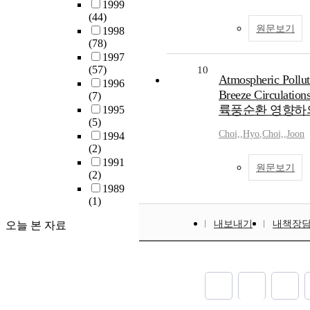
1999
(44)
원문보기
1998
(78)
1997
(57)
10
Atmospheric Pollut
1996
Breeze Circula
(7)
륙풍순환 영향하
1995
(5)
Choi,
,
Hyo
,
Choi,
,
Joon
1994
(2)
1991
원문보기
(2)
1989
(1)
내보내기
내책장
오늘 본 자료