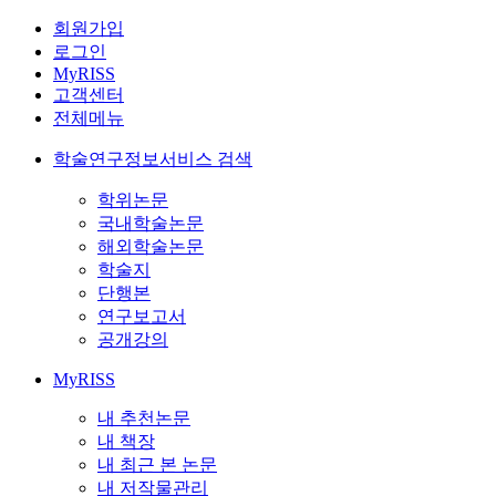
회원가입
로그인
MyRISS
고객센터
전체메뉴
학술연구정보서비스 검색
학위논문
국내학술논문
해외학술논문
학술지
단행본
연구보고서
공개강의
MyRISS
내 추천논문
내 책장
내 최근 본 논문
내 저작물관리