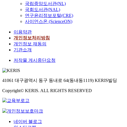
국립중앙도서관(NL)
국회도서관(NAL)
연구윤리정보포털(CRE)
사이언스온 (ScienceON)
이용약관
개인정보처리방침
개인정보 재동의
기관소개
저작물 게시중단요청
41061 대구광역시 동구 동내로 64(동내동1119) KERIS빌딩
Copyright© KERIS. ALL RIGHTS RESERVED
네이버 블로그