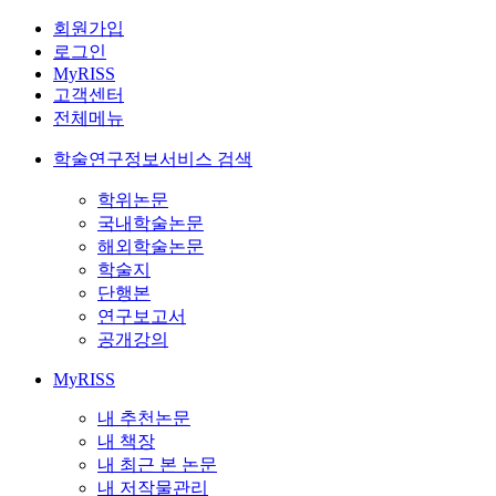
회원가입
로그인
MyRISS
고객센터
전체메뉴
학술연구정보서비스 검색
학위논문
국내학술논문
해외학술논문
학술지
단행본
연구보고서
공개강의
MyRISS
내 추천논문
내 책장
내 최근 본 논문
내 저작물관리