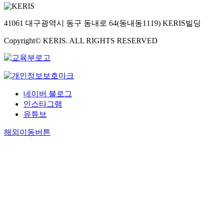
41061 대구광역시 동구 동내로 64(동내동1119) KERIS빌딩
Copyright© KERIS. ALL RIGHTS RESERVED
네이버 블로그
인스타그램
유튜브
해외이동버튼