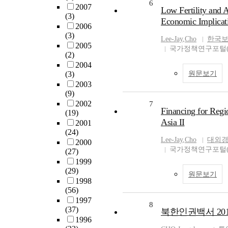
6
2007
Low Fertility and A
(3)
Economic Implicat
2006
(3)
Lee-Jay
,
Cho
한국
2005
국가정책연구포털(N
(2)
2004
(3)
원문보기
2003
(9)
2002
7
Financing for Regi
(19)
Asia II
2001
(24)
Lee-Jay
,
Cho
대외
2000
국가정책연구포털(N
(27)
1999
(29)
원문보기
1998
(56)
1997
8
(37)
북한인권백서 201
1996