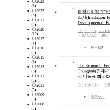
2023
(1)
4
2022
환경친화적 RPV강
(4)
조사(Irradiation Te
2021
Development of Ec
(5)
2020
Cho,
,
I.S.
,
Lee,
,
B.G.Ch
(10)
HANARO
2000
2017
(1)
원문보기
2016
(4)
2015
(1)
5
The Economic-Ener
2013
Chungbuk(경
(3)
2012
적 다목표 최적화
(2)
Cho,
,
Cheol-Joo
한
2011
(3)
2009
원문보기
(3)
2008
(2)