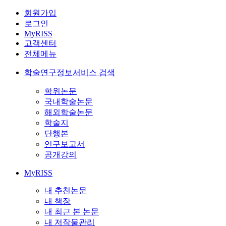
회원가입
로그인
MyRISS
고객센터
전체메뉴
학술연구정보서비스 검색
학위논문
국내학술논문
해외학술논문
학술지
단행본
연구보고서
공개강의
MyRISS
내 추천논문
내 책장
내 최근 본 논문
내 저작물관리