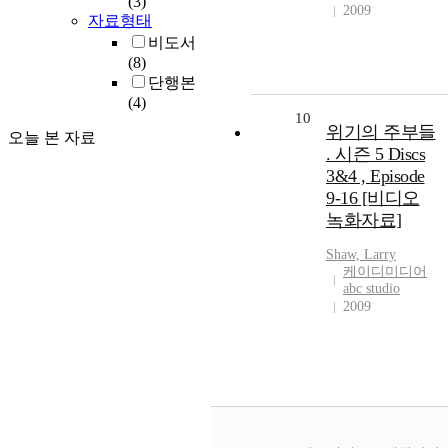
(3)
2009
자료형태
비도서
(8)
단행본
(4)
10
위기의 주부들
오늘 본 자료
. 시즌 5 Discs
3&4 , Episode
9-16 [비디오
녹화자료]
Shaw, Larry
케이디미디어
abc studio
2009