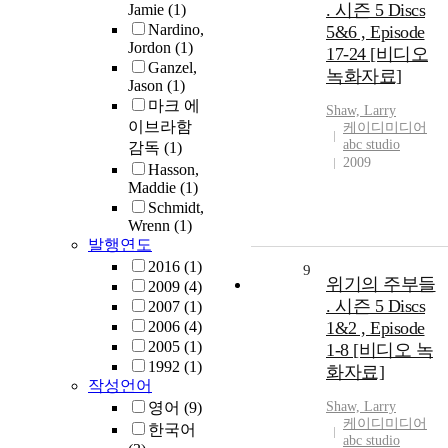
. 시즌 5 Discs
Jamie
(1)
Nardino,
5&6 , Episode
Jordon
(1)
17-24 [비디오
Ganzel,
녹화자료]
Jason
(1)
마크 에
Shaw, Larry
이브라함
케이디미디어
abc studio
감독
(1)
2009
Hasson,
Maddie
(1)
Schmidt,
Wrenn
(1)
발행연도
2016
(1)
9
위기의 주부들
2009
(4)
. 시즌 5 Discs
2007
(1)
2006
(4)
1&2 , Episode
2005
(1)
1-8 [비디오 녹
1992
(1)
화자료]
작성언어
영어
(9)
Shaw, Larry
케이디미디어
한국어
abc studio