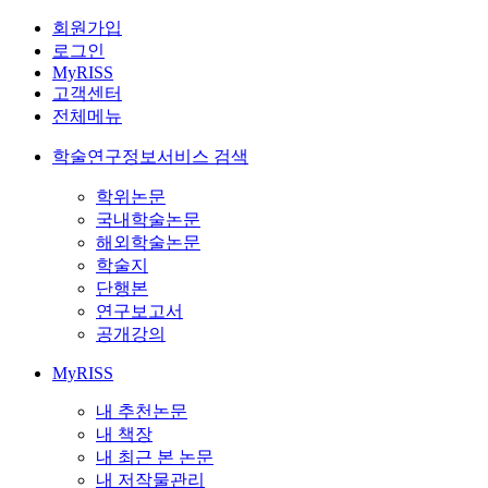
회원가입
로그인
MyRISS
고객센터
전체메뉴
학술연구정보서비스 검색
학위논문
국내학술논문
해외학술논문
학술지
단행본
연구보고서
공개강의
MyRISS
내 추천논문
내 책장
내 최근 본 논문
내 저작물관리