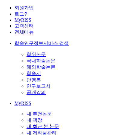
회원가입
로그인
MyRISS
고객센터
전체메뉴
학술연구정보서비스 검색
학위논문
국내학술논문
해외학술논문
학술지
단행본
연구보고서
공개강의
MyRISS
내 추천논문
내 책장
내 최근 본 논문
내 저작물관리