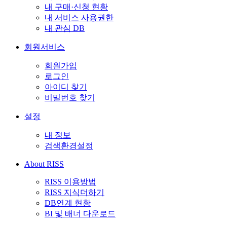
내 구매·신청 현황
내 서비스 사용권한
내 관심 DB
회원서비스
회원가입
로그인
아이디 찾기
비밀번호 찾기
설정
내 정보
검색환경설정
About RISS
RISS 이용방법
RISS 지식더하기
DB연계 현황
BI 및 배너 다운로드