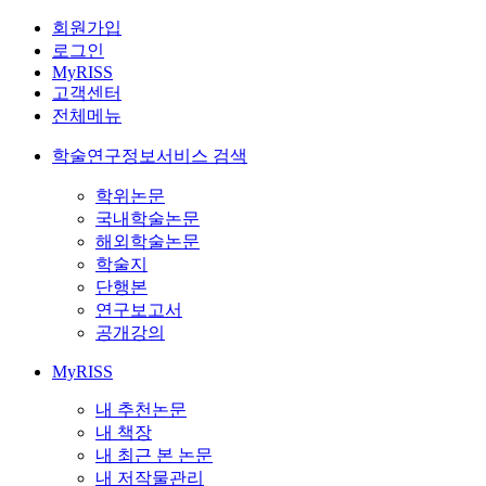
회원가입
로그인
MyRISS
고객센터
전체메뉴
학술연구정보서비스 검색
학위논문
국내학술논문
해외학술논문
학술지
단행본
연구보고서
공개강의
MyRISS
내 추천논문
내 책장
내 최근 본 논문
내 저작물관리