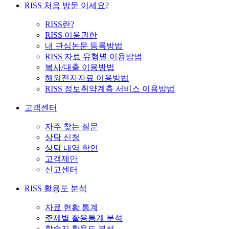
RISS 처음 방문 이세요?
RISS란?
RISS 이용권한
내 관심논문 등록방법
RISS 자료 유형별 이용방법
복사/대출 이용방법
해외전자자료 이용방법
RISS 정보취약계층 서비스 이용방법
고객센터
자주 찾는 질문
상담 신청
상담 내역 확인
고객제안
신고센터
RISS 활용도 분석
자료 현황 통계
주제별 활용통계 분석
학술지 활용도 분석