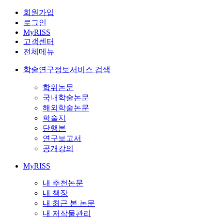
회원가입
로그인
MyRISS
고객센터
전체메뉴
학술연구정보서비스 검색
학위논문
국내학술논문
해외학술논문
학술지
단행본
연구보고서
공개강의
MyRISS
내 추천논문
내 책장
내 최근 본 논문
내 저작물관리