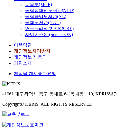
교육부(MOE)
국립장애인도서관(NLD)
국립중앙도서관(NL)
국회도서관(NAL)
연구윤리정보포털(CRE)
사이언스온 (ScienceON)
이용약관
개인정보처리방침
개인정보 재동의
기관소개
저작물 게시중단요청
41061 대구광역시 동구 동내로 64(동내동1119) KERIS빌딩
Copyright© KERIS. ALL RIGHTS RESERVED