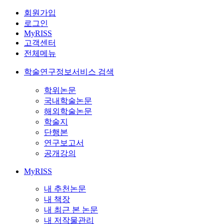
회원가입
로그인
MyRISS
고객센터
전체메뉴
학술연구정보서비스 검색
학위논문
국내학술논문
해외학술논문
학술지
단행본
연구보고서
공개강의
MyRISS
내 추천논문
내 책장
내 최근 본 논문
내 저작물관리