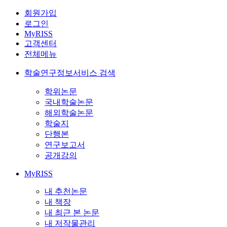
회원가입
로그인
MyRISS
고객센터
전체메뉴
학술연구정보서비스 검색
학위논문
국내학술논문
해외학술논문
학술지
단행본
연구보고서
공개강의
MyRISS
내 추천논문
내 책장
내 최근 본 논문
내 저작물관리