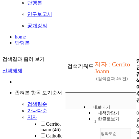
단행본
연구보고서
공개강의
home
단행본
검색결과 좁혀 보기
저자 : Cerrito
검색키워드
Joann
선택해제
(검색결과
46
건)
좁혀본 항목 보기순서
검색량순
내보내기
가나다순
내책장담기
저자
한글로보기
1
Cerrito,
Joann
(46)
정확도순
Catholic