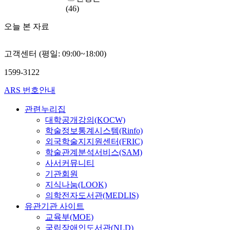
(46)
오늘 본 자료
고객센터 (평일: 09:00~18:00)
1599-3122
ARS 번호안내
관련누리집
대학공개강의(KOCW)
학술정보통계시스템(Rinfo)
외국학술지지원센터(FRIC)
학술관계분석서비스(SAM)
사서커뮤니티
기관회원
지식나눔(LOOK)
의학전자도서관(MEDLIS)
유관기관 사이트
교육부(MOE)
국립장애인도서관(NLD)