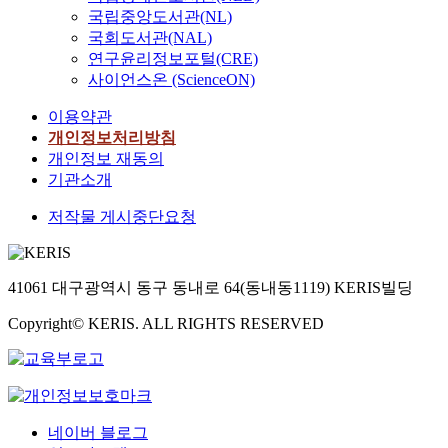
국립중앙도서관(NL)
국회도서관(NAL)
연구윤리정보포털(CRE)
사이언스온 (ScienceON)
이용약관
개인정보처리방침
개인정보 재동의
기관소개
저작물 게시중단요청
41061 대구광역시 동구 동내로 64(동내동1119) KERIS빌딩
Copyright© KERIS. ALL RIGHTS RESERVED
네이버 블로그