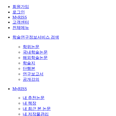
회원가입
로그인
MyRISS
고객센터
전체메뉴
학술연구정보서비스 검색
학위논문
국내학술논문
해외학술논문
학술지
단행본
연구보고서
공개강의
MyRISS
내 추천논문
내 책장
내 최근 본 논문
내 저작물관리