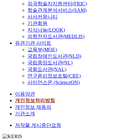
외국학술지지원센터(FRIC)
학술관계분석서비스(SAM)
사서커뮤니티
기관회원
지식나눔(LOOK)
의학전자도서관(MEDLIS)
유관기관 사이트
교육부(MOE)
국립장애인도서관(NLD)
국립중앙도서관(NL)
국회도서관(NAL)
연구윤리정보포털(CRE)
사이언스온 (ScienceON)
이용약관
개인정보처리방침
개인정보 재동의
기관소개
저작물 게시중단요청