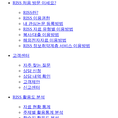
RISS 처음 방문 이세요?
RISS란?
RISS 이용권한
내 관심논문 등록방법
RISS 자료 유형별 이용방법
복사/대출 이용방법
해외전자자료 이용방법
RISS 정보취약계층 서비스 이용방법
고객센터
자주 찾는 질문
상담 신청
상담 내역 확인
고객제안
신고센터
RISS 활용도 분석
자료 현황 통계
주제별 활용통계 분석
학술지 활용도 분석