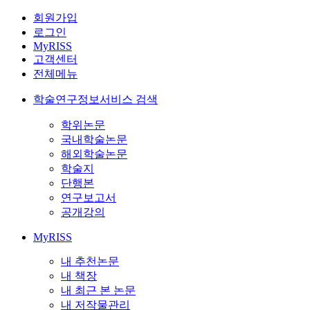
회원가입
로그인
MyRISS
고객센터
전체메뉴
학술연구정보서비스 검색
학위논문
국내학술논문
해외학술논문
학술지
단행본
연구보고서
공개강의
MyRISS
내 추천논문
내 책장
내 최근 본 논문
내 저작물관리