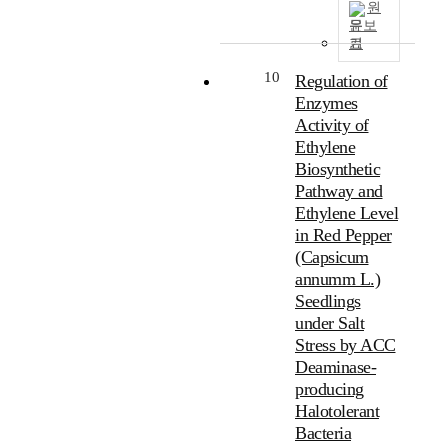
원
문보
기
10
Regulation of
Enzymes
Activity of
Ethylene
Biosynthetic
Pathway and
Ethylene Level
in Red Pepper
(Capsicum
annumm L.)
Seedlings
under Salt
Stress by ACC
Deaminase-
producing
Halotolerant
Bacteria