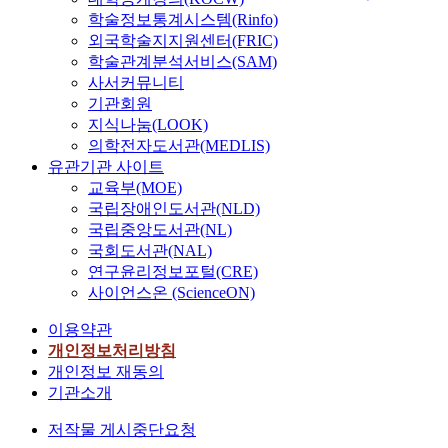
학술정보통계시스템(Rinfo)
외국학술지지원센터(FRIC)
학술관계분석서비스(SAM)
사서커뮤니티
기관회원
지식나눔(LOOK)
의학전자도서관(MEDLIS)
유관기관 사이트
교육부(MOE)
국립장애인도서관(NLD)
국립중앙도서관(NL)
국회도서관(NAL)
연구윤리정보포털(CRE)
사이언스온 (ScienceON)
이용약관
개인정보처리방침
개인정보 재동의
기관소개
저작물 게시중단요청