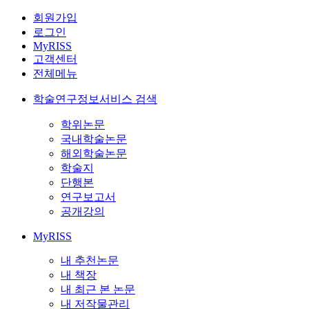
회원가입
로그인
MyRISS
고객센터
전체메뉴
학술연구정보서비스 검색
학위논문
국내학술논문
해외학술논문
학술지
단행본
연구보고서
공개강의
MyRISS
내 추천논문
내 책장
내 최근 본 논문
내 저작물관리