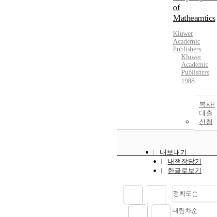
of
Matheamtics
Kluwer
Academic
Publishers
Kluwer
Academic
Publishers
1988
복사/
대출
신청
내보내기
내책장담기
한글로보기
정확도순
내림차순
정확도