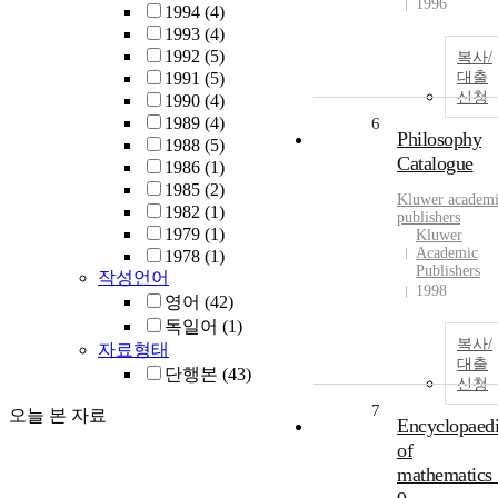
1996
1994
(4)
1993
(4)
1992
(5)
복사/
1991
(5)
대출
신청
1990
(4)
1989
(4)
6
Philosophy
1988
(5)
Catalogue
1986
(1)
1985
(2)
Kluwer
academ
1982
(1)
publishers
1979
(1)
Kluwer
Academic
1978
(1)
Publishers
작성언어
1998
영어
(42)
독일어
(1)
복사/
자료형태
대출
단행본
(43)
신청
7
오늘 본 자료
Encyclopaed
of
mathematics 