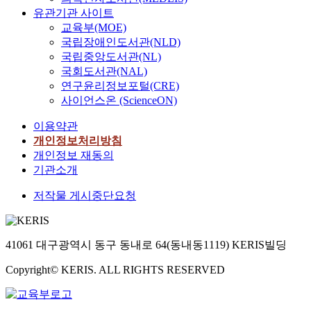
유관기관 사이트
교육부(MOE)
국립장애인도서관(NLD)
국립중앙도서관(NL)
국회도서관(NAL)
연구윤리정보포털(CRE)
사이언스온 (ScienceON)
이용약관
개인정보처리방침
개인정보 재동의
기관소개
저작물 게시중단요청
41061 대구광역시 동구 동내로 64(동내동1119) KERIS빌딩
Copyright© KERIS. ALL RIGHTS RESERVED