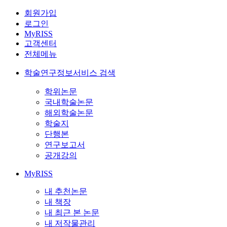
회원가입
로그인
MyRISS
고객센터
전체메뉴
학술연구정보서비스 검색
학위논문
국내학술논문
해외학술논문
학술지
단행본
연구보고서
공개강의
MyRISS
내 추천논문
내 책장
내 최근 본 논문
내 저작물관리