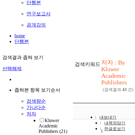
단행본
연구보고서
공개강의
home
단행본
검색결과 좁혀 보기
저자 : By
검색키워드
Kluwer
선택해제
Academic
Publishers
좁혀본 항목 보기순서
(검색결과
43
건)
검색량순
가나다순
저자
내보내기
Kluwer
내책장담기
Academic
한글로보기
Publishers
(21)
1