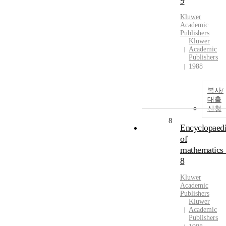
9
Kluwer
Academic
Publishers
Kluwer
Academic
Publishers
1988
복사/
대출
신청
8
Encyclopaed
of
mathematics 
8
Kluwer
Academic
Publishers
Kluwer
Academic
Publishers