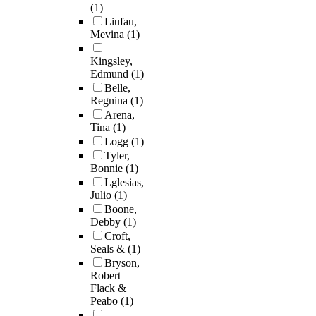
(1)
Liufau,
Mevina
(1)
Kingsley,
Edmund
(1)
Belle,
Regnina
(1)
Arena,
Tina
(1)
Logg
(1)
Tyler,
Bonnie
(1)
Lglesias,
Julio
(1)
Boone,
Debby
(1)
Croft,
Seals &
(1)
Bryson,
Robert
Flack &
Peabo
(1)