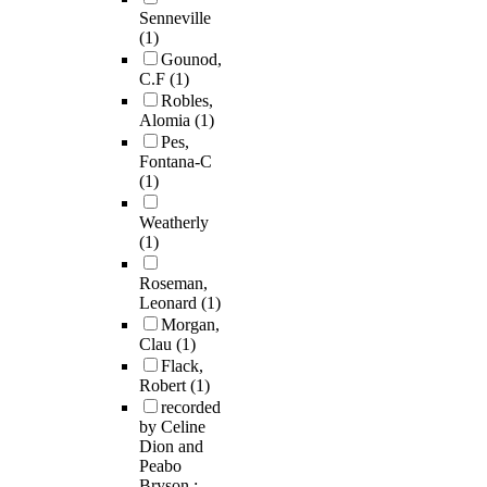
Senneville
(1)
Gounod,
C.F
(1)
Robles,
Alomia
(1)
Pes,
Fontana-C
(1)
Weatherly
(1)
Roseman,
Leonard
(1)
Morgan,
Clau
(1)
Flack,
Robert
(1)
recorded
by Celine
Dion and
Peabo
Bryson ;