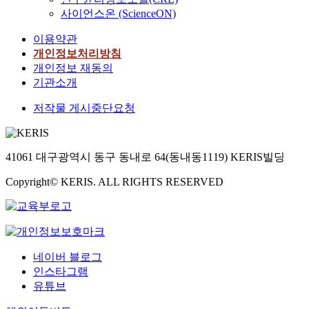
사이언스온 (ScienceON)
이용약관
개인정보처리방침
개인정보 재동의
기관소개
저작물 게시중단요청
41061 대구광역시 동구 동내로 64(동내동1119) KERIS빌딩
Copyright© KERIS. ALL RIGHTS RESERVED
네이버 블로그
인스타그램
유튜브