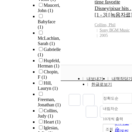
time favorite
Mauceri,
Disney/pixar hits .
John
(1)
[1 - 3] [녹음자료
Babyface
Collins, Phil
(1)
Sony BGM Music
2005
McLachlan,
Sarah
(1)
Gabrielle
(1)
Hupfeld,
Herman
(1)
Chopin,
F
(1)
내보내기
내책장담
Hill,
한글로보기
Lauryn
(1)
정확도순
Freeman,
Jonathan
(1)
내림차순
Collins,
정확도
Judy
(1)
순
10개씩 출력
내림차
Heart
(1)
인기도
Iglesias,
순
조회
10개씩