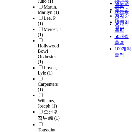
Julio
(1)
연도순
출력
Martin,
제목순
20개씩
Marilyn
(1)
저자순
출력
Lee, P
발행기
(1)
30개씩
관순
Mercer, J
출력
(1)
50개씩
출력
Hollywood
100개씩
Bowl
출력
Orchestra
(1)
Lovett,
Lyle
(1)
Carpenters
(1)
Williams,
Joseph
(1)
오선 편
집부 編
(1)
Toussaint