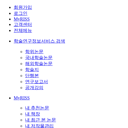
회원가입
로그인
MyRISS
고객센터
전체메뉴
학술연구정보서비스 검색
학위논문
국내학술논문
해외학술논문
학술지
단행본
연구보고서
공개강의
MyRISS
내 추천논문
내 책장
내 최근 본 논문
내 저작물관리