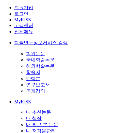
회원가입
로그인
MyRISS
고객센터
전체메뉴
학술연구정보서비스 검색
학위논문
국내학술논문
해외학술논문
학술지
단행본
연구보고서
공개강의
MyRISS
내 추천논문
내 책장
내 최근 본 논문
내 저작물관리