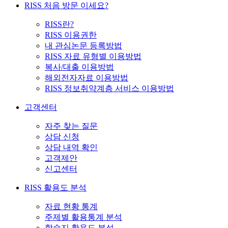
RISS 처음 방문 이세요?
RISS란?
RISS 이용권한
내 관심논문 등록방법
RISS 자료 유형별 이용방법
복사/대출 이용방법
해외전자자료 이용방법
RISS 정보취약계층 서비스 이용방법
고객센터
자주 찾는 질문
상담 신청
상담 내역 확인
고객제안
신고센터
RISS 활용도 분석
자료 현황 통계
주제별 활용통계 분석
학술지 활용도 분석