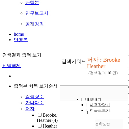
단행본
연구보고서
공개강의
home
단행본
검색결과 좁혀 보기
저자 : Brooke
검색키워드
Heather
선택해제
(검색결과
10
건)
좁혀본 항목 보기순서
검색량순
내보내기
가나다순
내책장담기
저자
한글로보기
1
Brooke,
Heather
(4)
정확도순
Heather