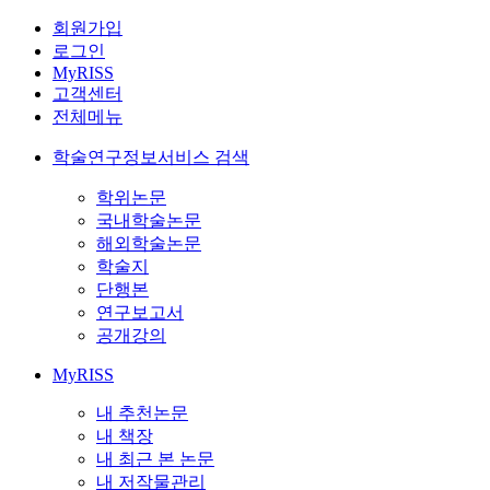
회원가입
로그인
MyRISS
고객센터
전체메뉴
학술연구정보서비스 검색
학위논문
국내학술논문
해외학술논문
학술지
단행본
연구보고서
공개강의
MyRISS
내 추천논문
내 책장
내 최근 본 논문
내 저작물관리