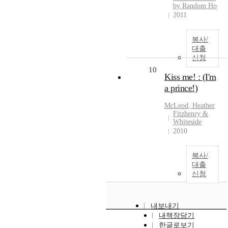
by Random Ho
2011
복사/
대출
신청
10
Kiss me! : (I'm
a prince!)
McLeod,
Heather
Fitzhenry &
Whiteside
2010
복사/
대출
신청
내보내기
내책장담기
한글로보기