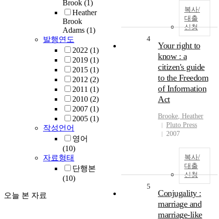
Brook
(1)
복사/
Heather
대출
Brook
신청
Adams
(1)
4
발행연도
Your right to
2022
(1)
know : a
2019
(1)
citizen's guide
2015
(1)
to the Freedom
2012
(2)
of Information
2011
(1)
Act
2010
(2)
2007
(1)
Brooke
,
Heather
2005
(1)
Pluto Press
작성언어
2007
영어
(10)
자료형태
복사/
대출
단행본
신청
(10)
5
Conjugality :
오늘 본 자료
marriage and
marriage-like