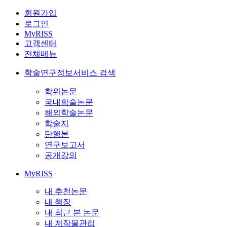
회원가입
로그인
MyRISS
고객센터
전체메뉴
학술연구정보서비스 검색
학위논문
국내학술논문
해외학술논문
학술지
단행본
연구보고서
공개강의
MyRISS
내 추천논문
내 책장
내 최근 본 논문
내 저작물관리