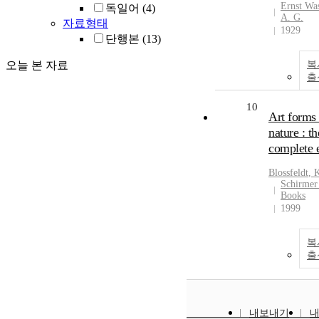
Ernst Wa
독일어
(4)
A. G.
자료형태
1929
단행본
(13)
오늘 본 자료
복
출
10
Art forms 
nature : th
complete e
Blossfeldt
,
K
Schirmer
Books
1999
복
출
내보내기