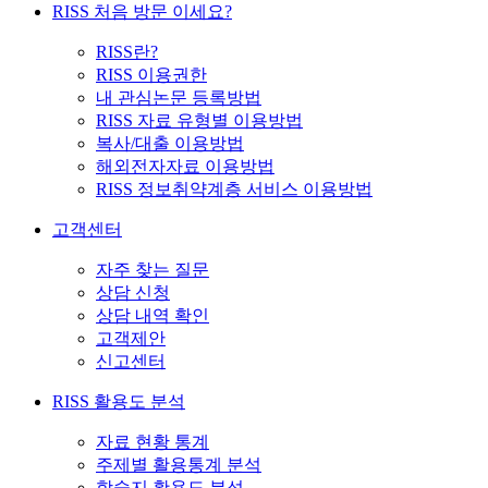
RISS 처음 방문 이세요?
RISS란?
RISS 이용권한
내 관심논문 등록방법
RISS 자료 유형별 이용방법
복사/대출 이용방법
해외전자자료 이용방법
RISS 정보취약계층 서비스 이용방법
고객센터
자주 찾는 질문
상담 신청
상담 내역 확인
고객제안
신고센터
RISS 활용도 분석
자료 현황 통계
주제별 활용통계 분석
학술지 활용도 분석