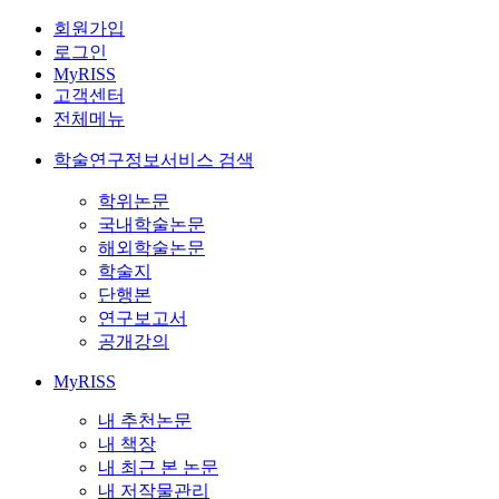
회원가입
로그인
MyRISS
고객센터
전체메뉴
학술연구정보서비스 검색
학위논문
국내학술논문
해외학술논문
학술지
단행본
연구보고서
공개강의
MyRISS
내 추천논문
내 책장
내 최근 본 논문
내 저작물관리