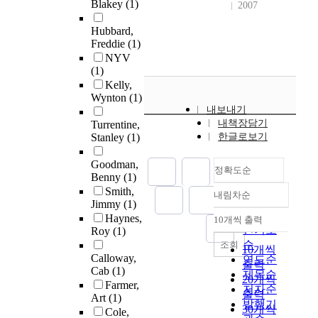
Blakey
(1)
2007
Hubbard,
Freddie
(1)
NYV
(1)
Kelly,
Wynton
(1)
내보내기
내책장담기
Turrentine,
Stanley
(1)
한글로보기
Goodman,
정확도순
Benny
(1)
Smith,
내림차순
정확도
Jimmy
(1)
순
Haynes,
10개씩 출력
내림차순
인기도
Roy
(1)
순
조회
10개씩
Calloway,
연도순
출력
Cab
(1)
제목순
20개씩
Farmer,
저자순
출력
Art
(1)
발행기
30개씩
Cole,