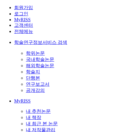
회원가입
로그인
MyRISS
고객센터
전체메뉴
학술연구정보서비스 검색
학위논문
국내학술논문
해외학술논문
학술지
단행본
연구보고서
공개강의
MyRISS
내 추천논문
내 책장
내 최근 본 논문
내 저작물관리