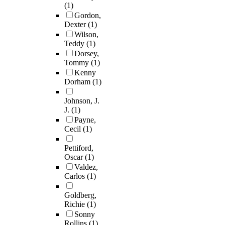
(1)
Gordon,
Dexter
(1)
Wilson,
Teddy
(1)
Dorsey,
Tommy
(1)
Kenny
Dorham
(1)
Johnson, J.
J.
(1)
Payne,
Cecil
(1)
Pettiford,
Oscar
(1)
Valdez,
Carlos
(1)
Goldberg,
Richie
(1)
Sonny
Rollins
(1)