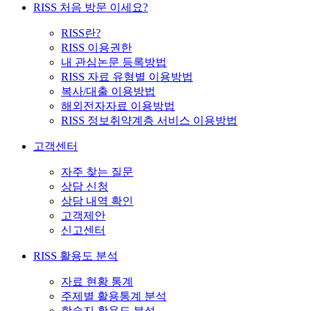
RISS 처음 방문 이세요?
RISS란?
RISS 이용권한
내 관심논문 등록방법
RISS 자료 유형별 이용방법
복사/대출 이용방법
해외전자자료 이용방법
RISS 정보취약계층 서비스 이용방법
고객센터
자주 찾는 질문
상담 신청
상담 내역 확인
고객제안
신고센터
RISS 활용도 분석
자료 현황 통계
주제별 활용통계 분석
학술지 활용도 분석