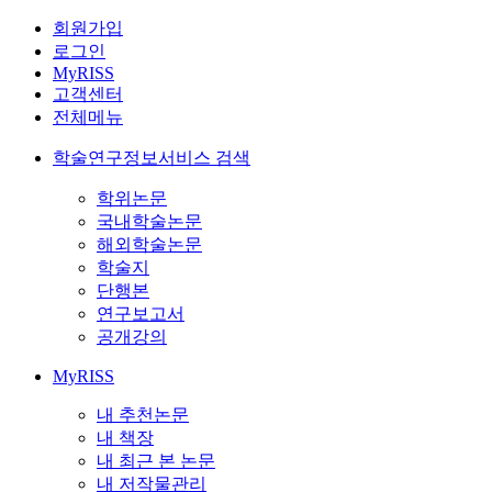
회원가입
로그인
MyRISS
고객센터
전체메뉴
학술연구정보서비스 검색
학위논문
국내학술논문
해외학술논문
학술지
단행본
연구보고서
공개강의
MyRISS
내 추천논문
내 책장
내 최근 본 논문
내 저작물관리