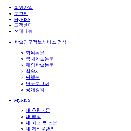
회원가입
로그인
MyRISS
고객센터
전체메뉴
학술연구정보서비스 검색
학위논문
국내학술논문
해외학술논문
학술지
단행본
연구보고서
공개강의
MyRISS
내 추천논문
내 책장
내 최근 본 논문
내 저작물관리