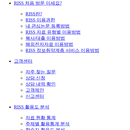
RISS 처음 방문 이세요?
RISS란?
RISS 이용권한
내 관심논문 등록방법
RISS 자료 유형별 이용방법
복사/대출 이용방법
해외전자자료 이용방법
RISS 정보취약계층 서비스 이용방법
고객센터
자주 찾는 질문
상담 신청
상담 내역 확인
고객제안
신고센터
RISS 활용도 분석
자료 현황 통계
주제별 활용통계 분석
학술지 활용도 분석