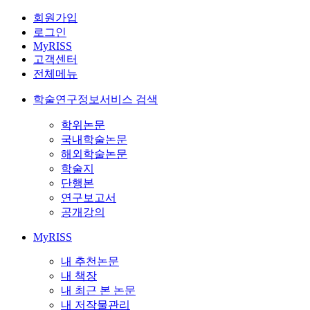
회원가입
로그인
MyRISS
고객센터
전체메뉴
학술연구정보서비스 검색
학위논문
국내학술논문
해외학술논문
학술지
단행본
연구보고서
공개강의
MyRISS
내 추천논문
내 책장
내 최근 본 논문
내 저작물관리