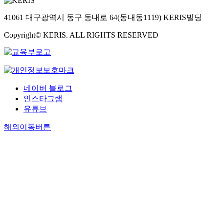
41061 대구광역시 동구 동내로 64(동내동1119) KERIS빌딩
Copyright© KERIS. ALL RIGHTS RESERVED
네이버 블로그
인스타그램
유튜브
해외이동버튼