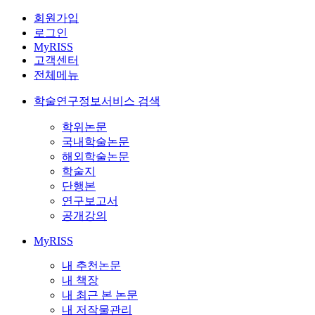
회원가입
로그인
MyRISS
고객센터
전체메뉴
학술연구정보서비스 검색
학위논문
국내학술논문
해외학술논문
학술지
단행본
연구보고서
공개강의
MyRISS
내 추천논문
내 책장
내 최근 본 논문
내 저작물관리