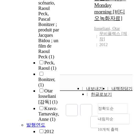
scénario,
Monday
Raoul
morning [비디
Peck,
오녹화자료]
Pascal
Bonitzer ;
Iosseliani, Otar
produit par
무비플렉스 [제
Jacques
작]
Bidou ; un
2012
film de
Raoul
Peck
(1)
Peck,
Raoul
(1)
Bonitzer,
(1)
내보내기
내책장담기
Otar
한글로보기
Iosseliani
[감독]
(1)
Kravz-
정확도순
Tarnavsky,
Anne
(1)
내림차순
정확도
발행연도
순
10개씩 출력
2012
내림차순
인기도