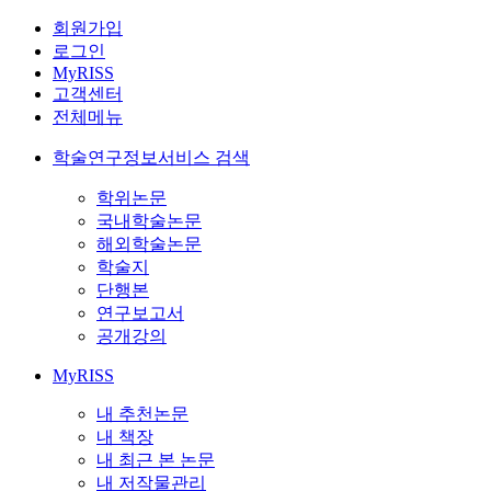
회원가입
로그인
MyRISS
고객센터
전체메뉴
학술연구정보서비스 검색
학위논문
국내학술논문
해외학술논문
학술지
단행본
연구보고서
공개강의
MyRISS
내 추천논문
내 책장
내 최근 본 논문
내 저작물관리