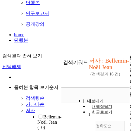
단행본
연구보고서
공개강의
home
단행본
검색결과 좁혀 보기
저자 : Bellemin-
검색키워드
Noël Jean
선택해제
(검색결과
16
건)
좁혀본 항목 보기순서
검색량순
내보내기
가나다순
내책장담기
저자
한글로보기
1
Bellemin-
Noël, Jean
정확도순
(10)