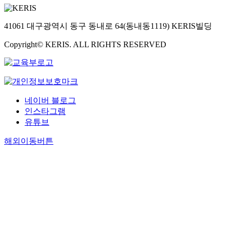
41061 대구광역시 동구 동내로 64(동내동1119) KERIS빌딩
Copyright© KERIS. ALL RIGHTS RESERVED
네이버 블로그
인스타그램
유튜브
해외이동버튼