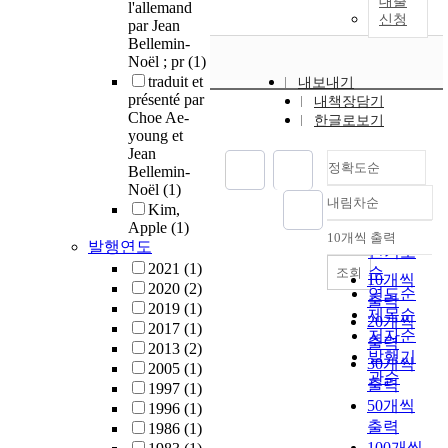
대출
l'allemand
신청
par Jean
Bellemin-
Noël ; pr
(1)
traduit et
내보내기
présenté par
내책장담기
Choe Ae-
한글로보기
young et
Jean
정확도순
Bellemin-
Noël
(1)
내림차순
Kim,
정확도
Apple
(1)
순
10개씩 출력
내림차순
발행연도
인기도
2021
(1)
순
조회
10개씩
2020
(2)
연도순
출력
2019
(1)
제목순
20개씩
2017
(1)
저자순
출력
2013
(2)
발행기
30개씩
2005
(1)
관순
출력
1997
(1)
50개씩
1996
(1)
출력
1986
(1)
100개씩