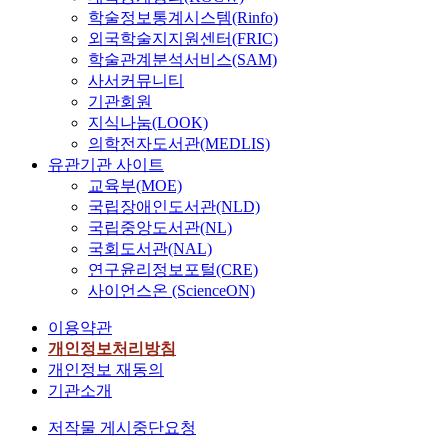
학술정보통계시스템(Rinfo)
외국학술지지원센터(FRIC)
학술관계분석서비스(SAM)
사서커뮤니티
기관회원
지식나눔(LOOK)
의학전자도서관(MEDLIS)
유관기관 사이트
교육부(MOE)
국립장애인도서관(NLD)
국립중앙도서관(NL)
국회도서관(NAL)
연구윤리정보포털(CRE)
사이언스온 (ScienceON)
이용약관
개인정보처리방침
개인정보 재동의
기관소개
저작물 게시중단요청