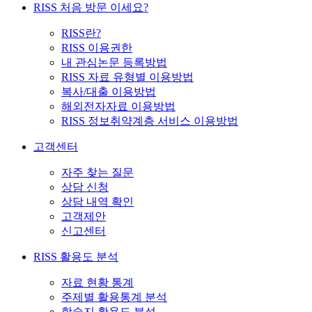
RISS 처음 방문 이세요?
RISS란?
RISS 이용권한
내 관심논문 등록방법
RISS 자료 유형별 이용방법
복사/대출 이용방법
해외전자자료 이용방법
RISS 정보취약계층 서비스 이용방법
고객센터
자주 찾는 질문
상담 신청
상담 내역 확인
고객제안
신고센터
RISS 활용도 분석
자료 현황 통계
주제별 활용통계 분석
학술지 활용도 분석