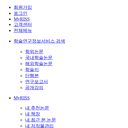
회원가입
로그인
MyRISS
고객센터
전체메뉴
학술연구정보서비스 검색
학위논문
국내학술논문
해외학술논문
학술지
단행본
연구보고서
공개강의
MyRISS
내 추천논문
내 책장
내 최근 본 논문
내 저작물관리