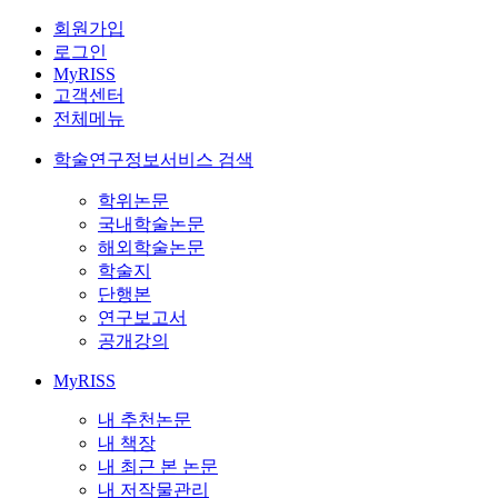
회원가입
로그인
MyRISS
고객센터
전체메뉴
학술연구정보서비스 검색
학위논문
국내학술논문
해외학술논문
학술지
단행본
연구보고서
공개강의
MyRISS
내 추천논문
내 책장
내 최근 본 논문
내 저작물관리