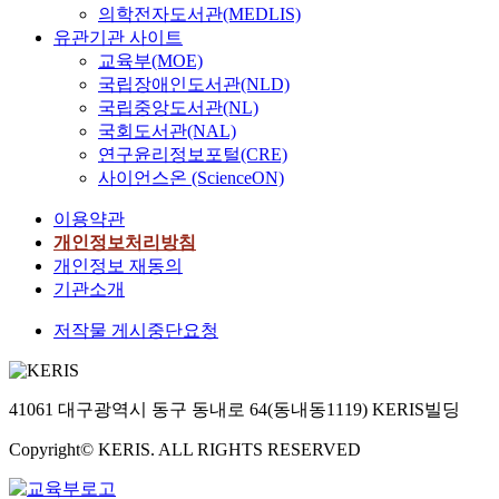
의학전자도서관(MEDLIS)
유관기관 사이트
교육부(MOE)
국립장애인도서관(NLD)
국립중앙도서관(NL)
국회도서관(NAL)
연구윤리정보포털(CRE)
사이언스온 (ScienceON)
이용약관
개인정보처리방침
개인정보 재동의
기관소개
저작물 게시중단요청
41061 대구광역시 동구 동내로 64(동내동1119) KERIS빌딩
Copyright© KERIS. ALL RIGHTS RESERVED