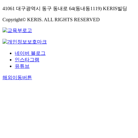
41061 대구광역시 동구 동내로 64(동내동1119) KERIS빌딩
Copyright© KERIS. ALL RIGHTS RESERVED
네이버 블로그
인스타그램
유튜브
해외이동버튼