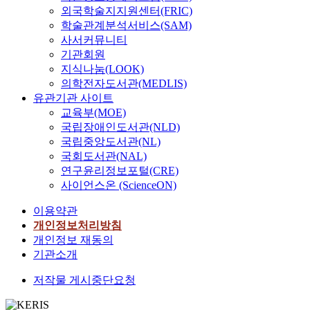
외국학술지지원센터(FRIC)
학술관계분석서비스(SAM)
사서커뮤니티
기관회원
지식나눔(LOOK)
의학전자도서관(MEDLIS)
유관기관 사이트
교육부(MOE)
국립장애인도서관(NLD)
국립중앙도서관(NL)
국회도서관(NAL)
연구윤리정보포털(CRE)
사이언스온 (ScienceON)
이용약관
개인정보처리방침
개인정보 재동의
기관소개
저작물 게시중단요청