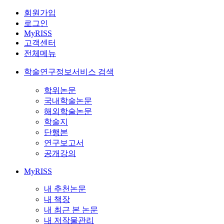
회원가입
로그인
MyRISS
고객센터
전체메뉴
학술연구정보서비스 검색
학위논문
국내학술논문
해외학술논문
학술지
단행본
연구보고서
공개강의
MyRISS
내 추천논문
내 책장
내 최근 본 논문
내 저작물관리