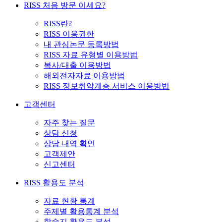
RISS 처음 방문 이세요?
RISS란?
RISS 이용권한
내 관심논문 등록방법
RISS 자료 유형별 이용방법
복사/대출 이용방법
해외전자자료 이용방법
RISS 정보취약계층 서비스 이용방법
고객센터
자주 찾는 질문
상담 신청
상담 내역 확인
고객제안
신고센터
RISS 활용도 분석
자료 현황 통계
주제별 활용통계 분석
학술지 활용도 분석