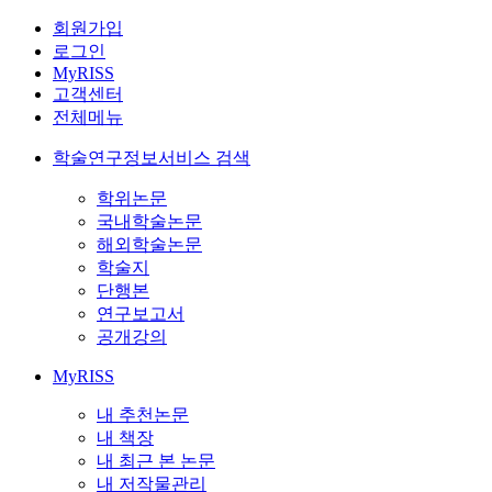
회원가입
로그인
MyRISS
고객센터
전체메뉴
학술연구정보서비스 검색
학위논문
국내학술논문
해외학술논문
학술지
단행본
연구보고서
공개강의
MyRISS
내 추천논문
내 책장
내 최근 본 논문
내 저작물관리