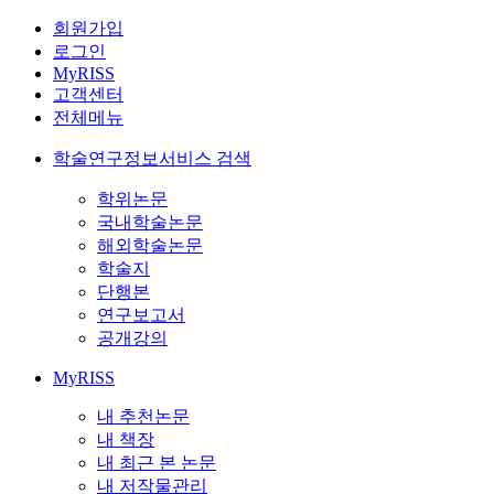
회원가입
로그인
MyRISS
고객센터
전체메뉴
학술연구정보서비스 검색
학위논문
국내학술논문
해외학술논문
학술지
단행본
연구보고서
공개강의
MyRISS
내 추천논문
내 책장
내 최근 본 논문
내 저작물관리