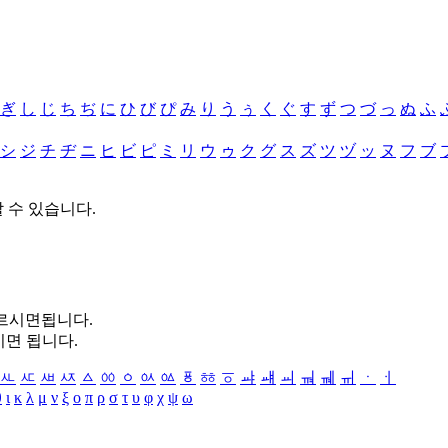
ぎ
し
じ
ち
ぢ
に
ひ
び
ぴ
み
り
う
ぅ
く
ぐ
す
ず
つ
づ
っ
ぬ
ふ
シ
ジ
チ
ヂ
ニ
ヒ
ビ
ピ
ミ
リ
ウ
ゥ
ク
グ
ス
ズ
ツ
ヅ
ッ
ヌ
フ
ブ
할 수 있습니다.
누르시면됩니다.
시면 됩니다.
ㅻ
ㅼ
ㅽ
ㅾ
ㅿ
ㆀ
ㆁ
ㆂ
ㆃ
ㆄ
ㆅ
ㆆ
ㆇ
ㆈ
ㆉ
ㆊ
ㆋ
ㆌ
ㆍ
ㆎ
θ
ι
κ
λ
μ
ν
ξ
ο
π
ρ
σ
τ
υ
φ
χ
ψ
ω