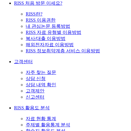
RISS 처음 방문 이세요?
RISS란?
RISS 이용권한
내 관심논문 등록방법
RISS 자료 유형별 이용방법
복사/대출 이용방법
해외전자자료 이용방법
RISS 정보취약계층 서비스 이용방법
고객센터
자주 찾는 질문
상담 신청
상담 내역 확인
고객제안
신고센터
RISS 활용도 분석
자료 현황 통계
주제별 활용통계 분석
학술지 활용도 분석