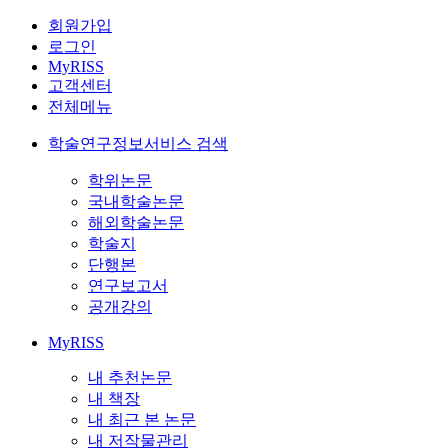
회원가입
로그인
MyRISS
고객센터
전체메뉴
학술연구정보서비스 검색
학위논문
국내학술논문
해외학술논문
학술지
단행본
연구보고서
공개강의
MyRISS
내 추천논문
내 책장
내 최근 본 논문
내 저작물관리