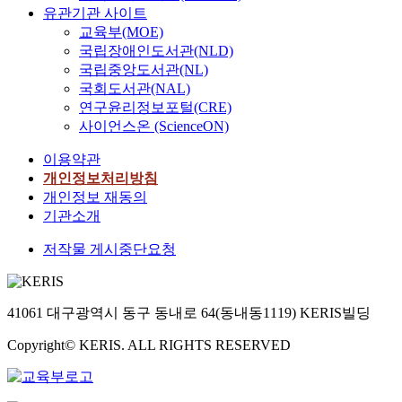
유관기관 사이트
교육부(MOE)
국립장애인도서관(NLD)
국립중앙도서관(NL)
국회도서관(NAL)
연구윤리정보포털(CRE)
사이언스온 (ScienceON)
이용약관
개인정보처리방침
개인정보 재동의
기관소개
저작물 게시중단요청
41061 대구광역시 동구 동내로 64(동내동1119) KERIS빌딩
Copyright© KERIS. ALL RIGHTS RESERVED