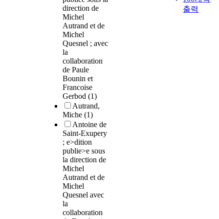
direction de
출력
Michel
Autrand et de
Michel
Quesnel ; avec
la
collaboration
de Paule
Bounin et
Francoise
Gerbod
(1)
Autrand,
Miche
(1)
Antoine de
Saint-Exupery
; e>dition
publie>e sous
la direction de
Michel
Autrand et de
Michel
Quesnel avec
la
collaboration