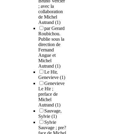
Bruno Vercier
; avec la
collaboration
de Michel
Autrand
(1)
par Gerard
Roubichou.
Publie sous la
direction de
Fernand
Angue et
Michel
Autrand
(1)
Le Hir,
Genevieve
(1)
Genevieve
Le Hir ;
preface de
Michel
Autrand
(1)
Sauvage,
Sylvie
(1)
Sylvie
Sauvage ; pre?
face de Michel