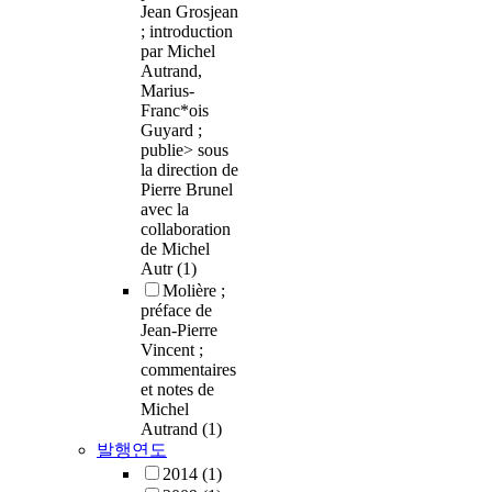
Jean Grosjean
; introduction
par Michel
Autrand,
Marius-
Franc*ois
Guyard ;
publie> sous
la direction de
Pierre Brunel
avec la
collaboration
de Michel
Autr
(1)
Molière ;
préface de
Jean-Pierre
Vincent ;
commentaires
et notes de
Michel
Autrand
(1)
발행연도
2014
(1)