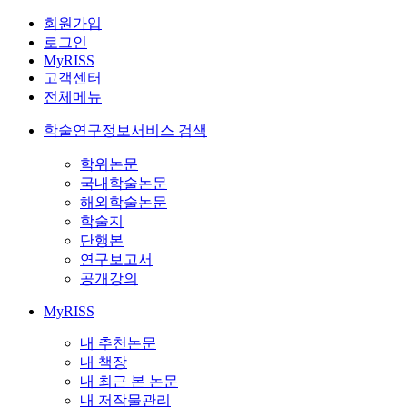
회원가입
로그인
MyRISS
고객센터
전체메뉴
학술연구정보서비스 검색
학위논문
국내학술논문
해외학술논문
학술지
단행본
연구보고서
공개강의
MyRISS
내 추천논문
내 책장
내 최근 본 논문
내 저작물관리