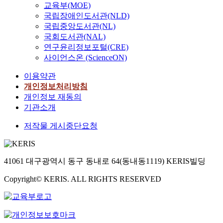
교육부(MOE)
국립장애인도서관(NLD)
국립중앙도서관(NL)
국회도서관(NAL)
연구윤리정보포털(CRE)
사이언스온 (ScienceON)
이용약관
개인정보처리방침
개인정보 재동의
기관소개
저작물 게시중단요청
41061 대구광역시 동구 동내로 64(동내동1119) KERIS빌딩
Copyright© KERIS. ALL RIGHTS RESERVED