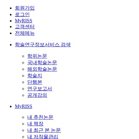
회원가입
로그인
MyRISS
고객센터
전체메뉴
학술연구정보서비스 검색
학위논문
국내학술논문
해외학술논문
학술지
단행본
연구보고서
공개강의
MyRISS
내 추천논문
내 책장
내 최근 본 논문
내 저작물관리