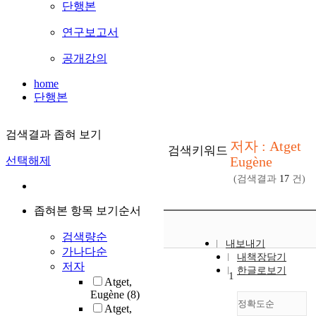
단행본
연구보고서
공개강의
home
단행본
검색결과 좁혀 보기
저자 : Atget
검색키워드
Eugène
선택해제
(검색결과
17
건)
좁혀본 항목 보기순서
검색량순
내보내기
가나다순
내책장담기
저자
한글로보기
1
Atget,
Eugène
(8)
정확도순
Atget,