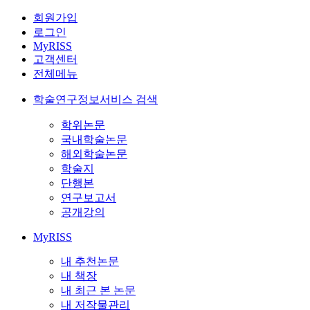
회원가입
로그인
MyRISS
고객센터
전체메뉴
학술연구정보서비스 검색
학위논문
국내학술논문
해외학술논문
학술지
단행본
연구보고서
공개강의
MyRISS
내 추천논문
내 책장
내 최근 본 논문
내 저작물관리