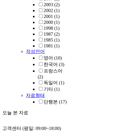
2003
(2)
2002
(1)
2001
(1)
2000
(1)
1998
(1)
1987
(2)
1985
(1)
1981
(1)
작성언어
영어
(10)
한국어
(3)
프랑스어
(2)
독일어
(1)
기타
(1)
자료형태
단행본
(17)
오늘 본 자료
고객센터 (평일: 09:00~18:00)