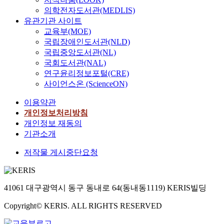
의학전자도서관(MEDLIS)
유관기관 사이트
교육부(MOE)
국립장애인도서관(NLD)
국립중앙도서관(NL)
국회도서관(NAL)
연구윤리정보포털(CRE)
사이언스온 (ScienceON)
이용약관
개인정보처리방침
개인정보 재동의
기관소개
저작물 게시중단요청
41061 대구광역시 동구 동내로 64(동내동1119) KERIS빌딩
Copyright© KERIS. ALL RIGHTS RESERVED