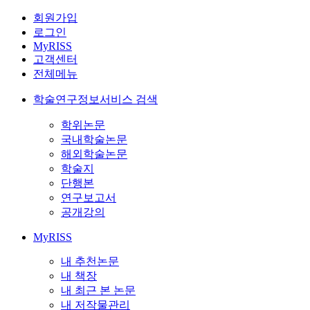
회원가입
로그인
MyRISS
고객센터
전체메뉴
학술연구정보서비스 검색
학위논문
국내학술논문
해외학술논문
학술지
단행본
연구보고서
공개강의
MyRISS
내 추천논문
내 책장
내 최근 본 논문
내 저작물관리