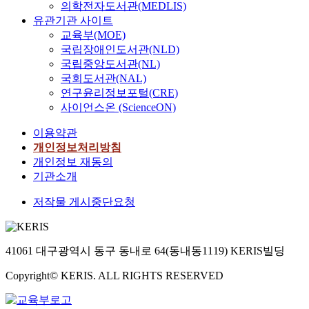
의학전자도서관(MEDLIS)
유관기관 사이트
교육부(MOE)
국립장애인도서관(NLD)
국립중앙도서관(NL)
국회도서관(NAL)
연구윤리정보포털(CRE)
사이언스온 (ScienceON)
이용약관
개인정보처리방침
개인정보 재동의
기관소개
저작물 게시중단요청
41061 대구광역시 동구 동내로 64(동내동1119) KERIS빌딩
Copyright© KERIS. ALL RIGHTS RESERVED