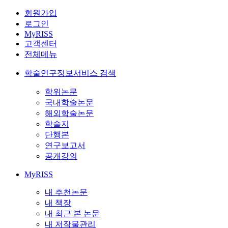
회원가입
로그인
MyRISS
고객센터
전체메뉴
학술연구정보서비스 검색
학위논문
국내학술논문
해외학술논문
학술지
단행본
연구보고서
공개강의
MyRISS
내 추천논문
내 책장
내 최근 본 논문
내 저작물관리