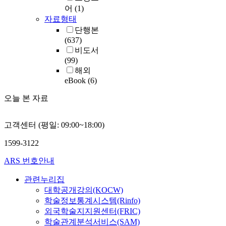
어
(1)
자료형태
단행본
(637)
비도서
(99)
해외
eBook
(6)
오늘 본 자료
고객센터 (평일: 09:00~18:00)
1599-3122
ARS 번호안내
관련누리집
대학공개강의(KOCW)
학술정보통계시스템(Rinfo)
외국학술지지원센터(FRIC)
학술관계분석서비스(SAM)