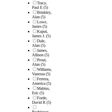
Tracy,
Paul E
(5)
Brinkley,
Alan
(5)
Lowe,
James
(5)
Kaput,
James J.
(5)
Dale,
Alan
(5)
James,
Allison
(5)
Prout,
Alan
(5)
Williams,
Vanessa
(5)
Ferrera,
America
(5)
Mabius,
Eric
(5)
Forde,
David R
(5)
Rodriguez,