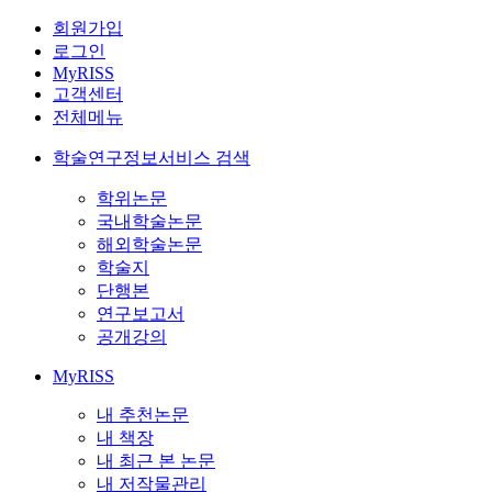
회원가입
로그인
MyRISS
고객센터
전체메뉴
학술연구정보서비스 검색
학위논문
국내학술논문
해외학술논문
학술지
단행본
연구보고서
공개강의
MyRISS
내 추천논문
내 책장
내 최근 본 논문
내 저작물관리