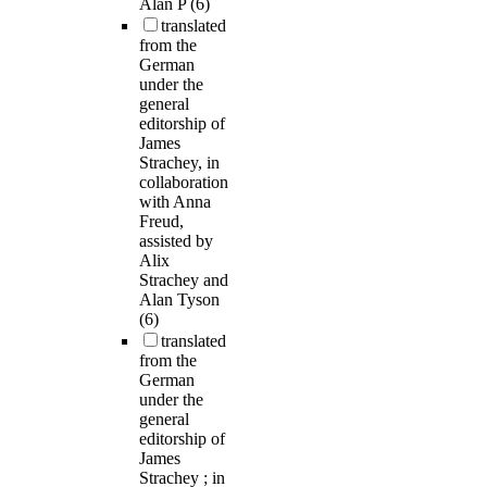
Alan P
(6)
translated
from the
German
under the
general
editorship of
James
Strachey, in
collaboration
with Anna
Freud,
assisted by
Alix
Strachey and
Alan Tyson
(6)
translated
from the
German
under the
general
editorship of
James
Strachey ; in