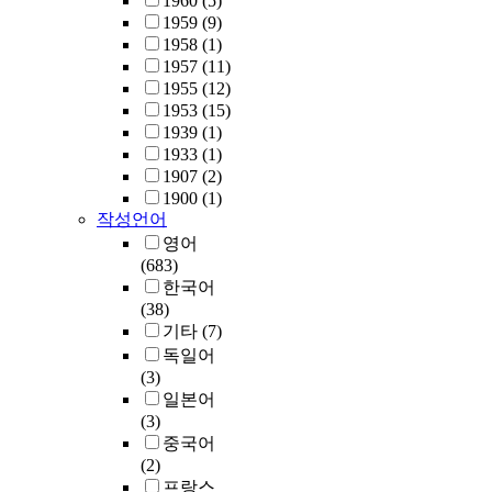
1960
(5)
1959
(9)
1958
(1)
1957
(11)
1955
(12)
1953
(15)
1939
(1)
1933
(1)
1907
(2)
1900
(1)
작성언어
영어
(683)
한국어
(38)
기타
(7)
독일어
(3)
일본어
(3)
중국어
(2)
프랑스