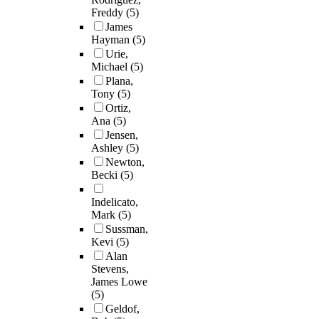
Freddy
(5)
James
Hayman
(5)
Urie,
Michael
(5)
Plana,
Tony
(5)
Ortiz,
Ana
(5)
Jensen,
Ashley
(5)
Newton,
Becki
(5)
Indelicato,
Mark
(5)
Sussman,
Kevi
(5)
Alan
Stevens,
James Lowe
(5)
Geldof,