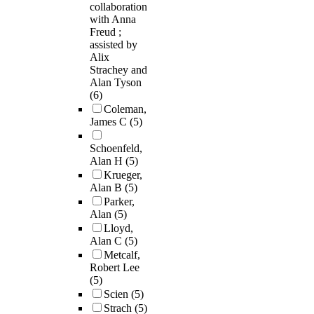
collaboration
with Anna
Freud ;
assisted by
Alix
Strachey and
Alan Tyson
(6)
Coleman,
James C
(5)
Schoenfeld,
Alan H
(5)
Krueger,
Alan B
(5)
Parker,
Alan
(5)
Lloyd,
Alan C
(5)
Metcalf,
Robert Lee
(5)
Scien
(5)
Strach
(5)