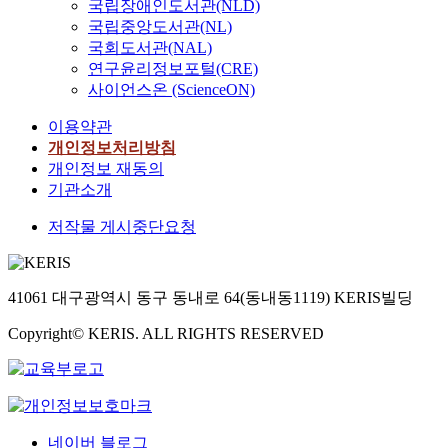
국립장애인도서관(NLD)
국립중앙도서관(NL)
국회도서관(NAL)
연구윤리정보포털(CRE)
사이언스온 (ScienceON)
이용약관
개인정보처리방침
개인정보 재동의
기관소개
저작물 게시중단요청
41061 대구광역시 동구 동내로 64(동내동1119) KERIS빌딩
Copyright© KERIS. ALL RIGHTS RESERVED
네이버 블로그