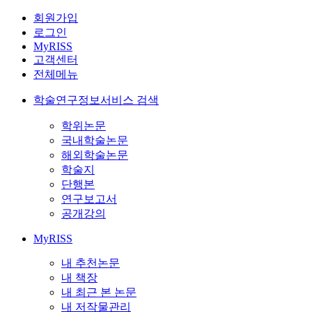
회원가입
로그인
MyRISS
고객센터
전체메뉴
학술연구정보서비스 검색
학위논문
국내학술논문
해외학술논문
학술지
단행본
연구보고서
공개강의
MyRISS
내 추천논문
내 책장
내 최근 본 논문
내 저작물관리