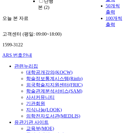
단행
50개씩
본
(2)
출력
오늘 본 자료
100개씩
출력
고객센터 (평일: 09:00~18:00)
1599-3122
ARS 번호안내
관련누리집
대학공개강의(KOCW)
학술정보통계시스템(Rinfo)
외국학술지지원센터(FRIC)
학술관계분석서비스(SAM)
사서커뮤니티
기관회원
지식나눔(LOOK)
의학전자도서관(MEDLIS)
유관기관 사이트
교육부(MOE)