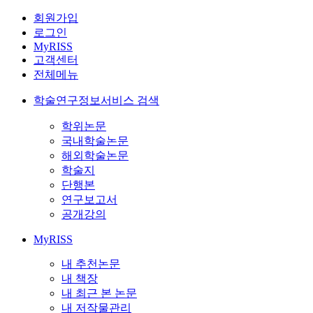
회원가입
로그인
MyRISS
고객센터
전체메뉴
학술연구정보서비스 검색
학위논문
국내학술논문
해외학술논문
학술지
단행본
연구보고서
공개강의
MyRISS
내 추천논문
내 책장
내 최근 본 논문
내 저작물관리