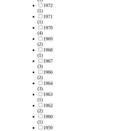
1972
(1)
1971
(1)
1970
(4)
1969
(2)
1968
(1)
1967
(3)
1966
(2)
1964
(3)
1963
(1)
1962
(2)
1960
(1)
1959