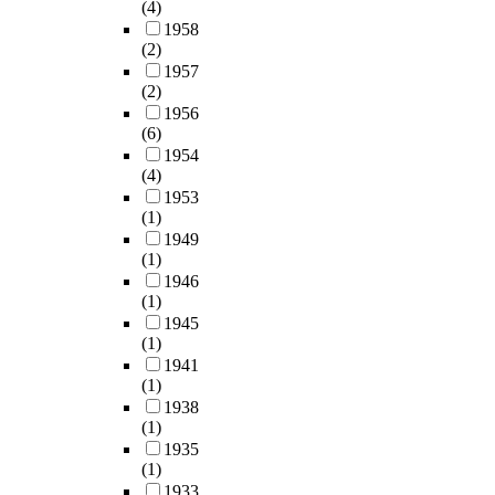
(4)
1958
(2)
1957
(2)
1956
(6)
1954
(4)
1953
(1)
1949
(1)
1946
(1)
1945
(1)
1941
(1)
1938
(1)
1935
(1)
1933