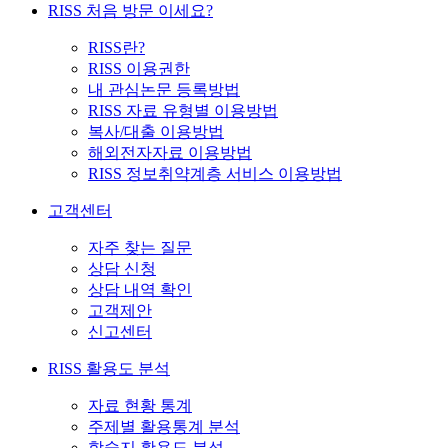
RISS 처음 방문 이세요?
RISS란?
RISS 이용권한
내 관심논문 등록방법
RISS 자료 유형별 이용방법
복사/대출 이용방법
해외전자자료 이용방법
RISS 정보취약계층 서비스 이용방법
고객센터
자주 찾는 질문
상담 신청
상담 내역 확인
고객제안
신고센터
RISS 활용도 분석
자료 현황 통계
주제별 활용통계 분석
학술지 활용도 분석