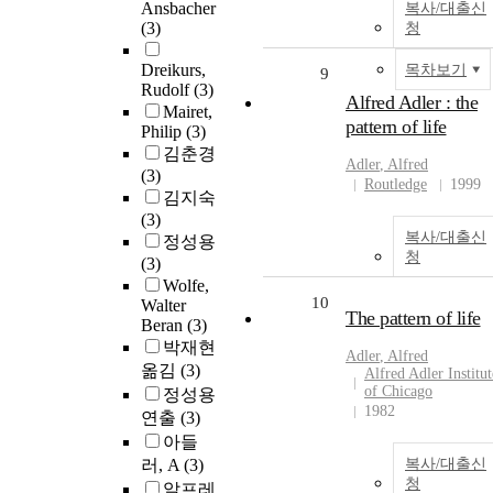
Ansbacher
복사/대출신
(3)
청
Dreikurs,
목차보기
9
Rudolf
(3)
Alfred Adler : the
Mairet,
pattern of life
Philip
(3)
김춘경
Adler
,
Alfred
(3)
Routledge
1999
김지숙
(3)
복사/대출신
정성용
청
(3)
Wolfe,
10
Walter
The pattern of life
Beran
(3)
박재현
Adler
,
Alfred
옮김
(3)
Alfred Adler Institut
of Chicago
정성용
1982
연출
(3)
아들
러, A
(3)
복사/대출신
청
알프레