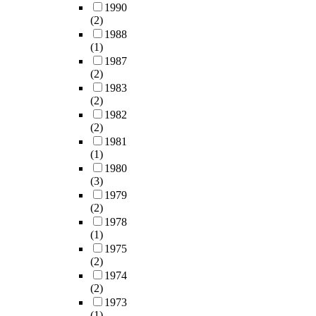
1990
(2)
1988
(1)
1987
(2)
1983
(2)
1982
(2)
1981
(1)
1980
(3)
1979
(2)
1978
(1)
1975
(2)
1974
(2)
1973
(1)