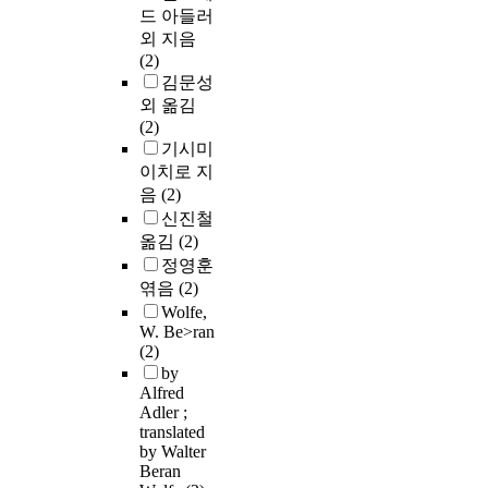
드 아들러
외 지음
(2)
김문성
외 옮김
(2)
기시미
이치로 지
음
(2)
신진철
옮김
(2)
정영훈
엮음
(2)
Wolfe,
W. Be>ran
(2)
by
Alfred
Adler ;
translated
by Walter
Beran