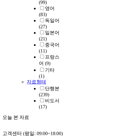
(99)
영어
(83)
독일어
(27)
일본어
(21)
중국어
(11)
프랑스
어
(9)
기타
(1)
자료형태
단행본
(239)
비도서
(17)
오늘 본 자료
고객센터 (평일: 09:00~18:00)