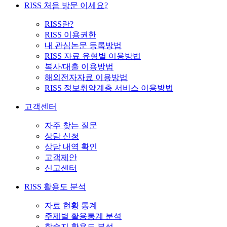
RISS 처음 방문 이세요?
RISS란?
RISS 이용권한
내 관심논문 등록방법
RISS 자료 유형별 이용방법
복사/대출 이용방법
해외전자자료 이용방법
RISS 정보취약계층 서비스 이용방법
고객센터
자주 찾는 질문
상담 신청
상담 내역 확인
고객제안
신고센터
RISS 활용도 분석
자료 현황 통계
주제별 활용통계 분석
학술지 활용도 분석