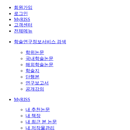
회원가입
로그인
MyRISS
고객센터
전체메뉴
학술연구정보서비스 검색
학위논문
국내학술논문
해외학술논문
학술지
단행본
연구보고서
공개강의
MyRISS
내 추천논문
내 책장
내 최근 본 논문
내 저작물관리