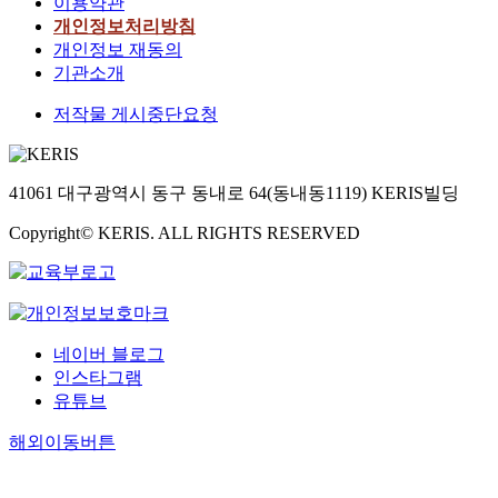
이용약관
개인정보처리방침
개인정보 재동의
기관소개
저작물 게시중단요청
41061 대구광역시 동구 동내로 64(동내동1119) KERIS빌딩
Copyright© KERIS. ALL RIGHTS RESERVED
네이버 블로그
인스타그램
유튜브
해외이동버튼