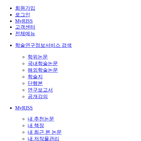
회원가입
로그인
MyRISS
고객센터
전체메뉴
학술연구정보서비스 검색
학위논문
국내학술논문
해외학술논문
학술지
단행본
연구보고서
공개강의
MyRISS
내 추천논문
내 책장
내 최근 본 논문
내 저작물관리