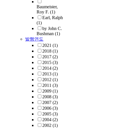
Baumeister,
Roy F.
(1)
Earl, Ralph
(1)
by John C.
Bushman
(1)
발행연도
2021
(1)
2018
(1)
2017
(2)
2015
(3)
2014
(2)
2013
(1)
2012
(1)
2011
(3)
2009
(1)
2008
(3)
2007
(2)
2006
(3)
2005
(3)
2004
(2)
2002
(1)