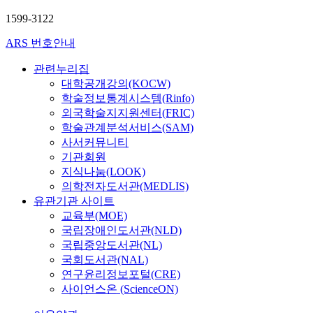
1599-3122
ARS 번호안내
관련누리집
대학공개강의(KOCW)
학술정보통계시스템(Rinfo)
외국학술지지원센터(FRIC)
학술관계분석서비스(SAM)
사서커뮤니티
기관회원
지식나눔(LOOK)
의학전자도서관(MEDLIS)
유관기관 사이트
교육부(MOE)
국립장애인도서관(NLD)
국립중앙도서관(NL)
국회도서관(NAL)
연구윤리정보포털(CRE)
사이언스온 (ScienceON)