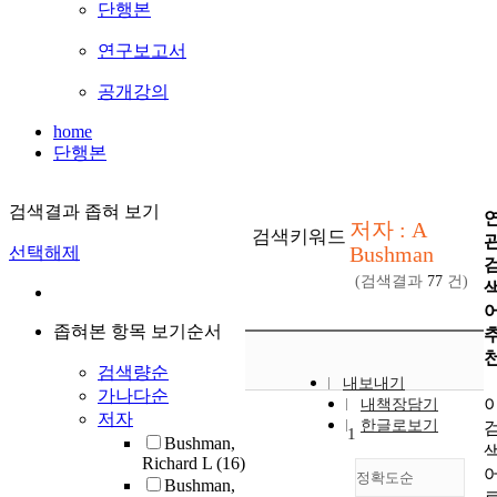
단행본
연구보고서
공개강의
home
단행본
검색결과 좁혀 보기
저자 : A
검색키워드
Bushman
선택해제
(검색결과
77
건)
좁혀본 항목 보기순서
검색량순
내보내기
가나다순
내책장담기
저자
한글로보기
1
Bushman,
Richard L
(16)
정확도순
Bushman,