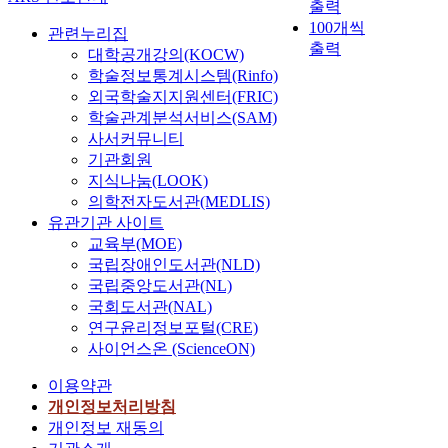
출력
100개씩
관련누리집
출력
대학공개강의(KOCW)
학술정보통계시스템(Rinfo)
외국학술지지원센터(FRIC)
학술관계분석서비스(SAM)
사서커뮤니티
기관회원
지식나눔(LOOK)
의학전자도서관(MEDLIS)
유관기관 사이트
교육부(MOE)
국립장애인도서관(NLD)
국립중앙도서관(NL)
국회도서관(NAL)
연구윤리정보포털(CRE)
사이언스온 (ScienceON)
이용약관
개인정보처리방침
개인정보 재동의