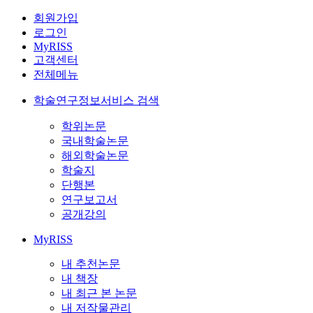
회원가입
로그인
MyRISS
고객센터
전체메뉴
학술연구정보서비스 검색
학위논문
국내학술논문
해외학술논문
학술지
단행본
연구보고서
공개강의
MyRISS
내 추천논문
내 책장
내 최근 본 논문
내 저작물관리