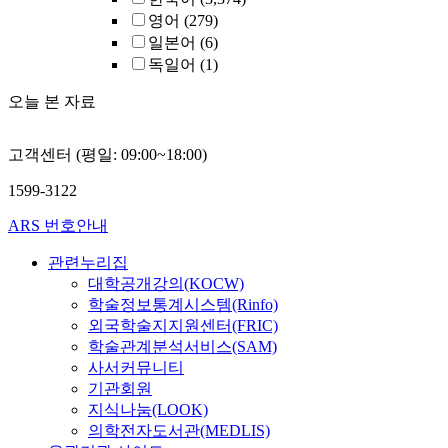
영어
(279)
일본어
(6)
독일어
(1)
오늘 본 자료
고객센터 (평일: 09:00~18:00)
1599-3122
ARS 번호안내
관련누리집
대학공개강의(KOCW)
학술정보통계시스템(Rinfo)
외국학술지지원센터(FRIC)
학술관계분석서비스(SAM)
사서커뮤니티
기관회원
지식나눔(LOOK)
의학전자도서관(MEDLIS)