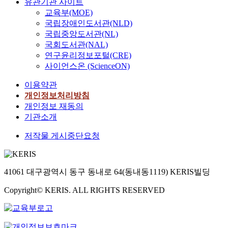
유관기관 사이트
교육부(MOE)
국립장애인도서관(NLD)
국립중앙도서관(NL)
국회도서관(NAL)
연구윤리정보포털(CRE)
사이언스온 (ScienceON)
이용약관
개인정보처리방침
개인정보 재동의
기관소개
저작물 게시중단요청
41061 대구광역시 동구 동내로 64(동내동1119) KERIS빌딩
Copyright© KERIS. ALL RIGHTS RESERVED