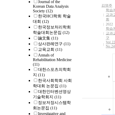
Journal of the
김영주
Korean Data Analysis
학습
Society
(12)
교과
한국HCI학회 학술
회
대회
(12)
2022
한국정보처리학회
학습
학술대회논문집
(12)
교과
論文集
(11)
구
Vol.2
상사판례연구
(11)
No.24
교육교회
(11)
Annals of
Rehabilitation Medicine
(11)
대한스포츠의학회
지
(11)
한국사회학회 사회
학대회 논문집
(11)
대한인터벤션영상
기술학회지
(11)
정보저장시스템학
회논문집
(11)
Investigative and