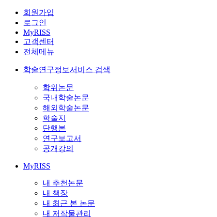
회원가입
로그인
MyRISS
고객센터
전체메뉴
학술연구정보서비스 검색
학위논문
국내학술논문
해외학술논문
학술지
단행본
연구보고서
공개강의
MyRISS
내 추천논문
내 책장
내 최근 본 논문
내 저작물관리