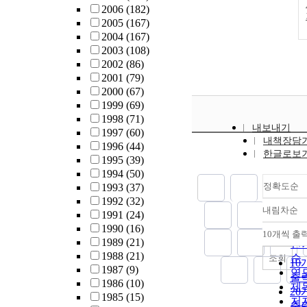
2006
(182)
2005
(167)
2004
(167)
2003
(108)
2002
(86)
2001
(79)
2000
(67)
1999
(69)
1998
(71)
내보내기
1997
(60)
내책장담
1996
(44)
한글로보
1995
(39)
1994
(50)
정확도순
1993
(37)
1992
(32)
내림차순
1991
(24)
정
1990
(16)
순
10개씩 출
내
1989
(21)
인
1988
(21)
순
조회
10
1987
(9)
연
출
1986
(10)
제
20
1985
(15)
저
출